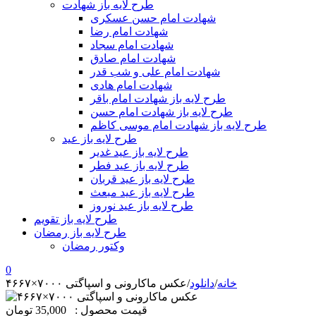
طرح لایه باز شهادت
شهادت امام حسن عسکری
شهادت امام رضا
شهادت امام سجاد
شهادت امام صادق
شهادت امام علی و شب قدر
شهادت امام هادی
طرح لایه باز شهادت امام باقر
طرح لایه باز شهادت امام حسن
طرح لایه باز شهادت امام موسی کاظم
طرح لایه باز عید
طرح لایه باز عید غدیر
طرح لایه باز عید فطر
طرح لایه باز عید قربان
طرح لایه باز عید مبعث
طرح لایه باز عید نوروز
طرح لایه باز تقویم
طرح لایه باز رمضان
وکتور رمضان
0
خانه
/
دانلود
/
عکس ماکارونی و اسپاگتی ۷۰۰۰×۴۶۶۷
قیمت محصول :
35,000 تومان