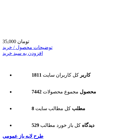
35,000 تومان
توضیحات محصول / خرید
افزودن به سبد خرید
1811 کاربر
کل کاربران سایت
7442 محصول
مجموع محصولات
8 مطلب
کل مطالب سایت
529 دیدگاه
کل باز خورد مطالب
طرح لایه باز عمومی