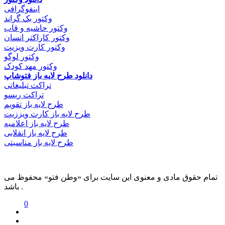
اینفوگرافی
وکتور بک گراند
وکتور حاشیه و قاب
وکتور کاراکتر انسان
وکتور کارت ویزیت
وکتور لوگو
وکتور مهد کودک
دانلود طرح لایه باز فتوشاپ
تراکت تبلیغاتی
تراکت ریسو
طرح لایه باز تقویم
طرح لایه باز کارت ویززیت
طرح لایه باز اعلامیه
طرح لایه باز انقلابی
طرح لایه باز مناسبتی
تمام حقوق مادی و معنوی این سایت برای «وطن فتو» محفوظ می
باشد .
0