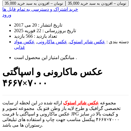
35,000 تومان – افزودن به سبد خرید
خرید اشتراک و دسترسی به تمام فایل ها
ورود
تاریخ انتشار :
20 می 2017
تاریخ بروزرسانی :
22 فوریه 2025
تعداد بازدید :
566 بازدید
دسته بندی :
عکس شاتر استوک
,
عکس ماکارونی
,
عکس مواد
غذایی
است .
میانگین امتیاز این محصول
عکس ماکارونی و اسپاگتی
۷۰۰۰×۴۶۶۷
مجموعه
عکس شاتر استوک
ارائه شده در این لحظه از سایت
تخصصی گرافیک و طرح لایه باز وطن فتو یک مجموعه تصویر و
عکس ماکارونی و اسپاگتی با فرمت JPG و کیفیت بالا در سایز
۷۰۰۰×۴۶۶۷ پیکسل مناسب جهت چاپ و استفاده های تبلیغاتی
رستوران ها می باشد.