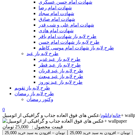
شهادت امام حسن عسکری
شهادت امام رضا
شهادت امام سجاد
شهادت امام صادق
شهادت امام علی و شب قدر
شهادت امام هادی
طرح لایه باز شهادت امام باقر
طرح لایه باز شهادت امام حسن
طرح لایه باز شهادت امام موسی کاظم
طرح لایه باز عید
طرح لایه باز عید غدیر
طرح لایه باز عید فطر
طرح لایه باز عید قربان
طرح لایه باز عید مبعث
طرح لایه باز عید نوروز
طرح لایه باز تقویم
طرح لایه باز رمضان
وکتور رمضان
0
اب و گرافیکی از اتومبیل+ wallpaper
خانه
/
دانلود
/
قیمت محصول :
25,000 تومان
25,000 تومان – افزودن به سبد خرید