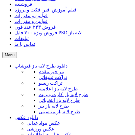
فروشنده
فیلم آموزش افتر افکت و پروژه
قوانین و مقررات
قوانین و مقررات
فروش ۲۴۳ عدد فون
فروش ویژه ۳۰۰ فایل PSD لایه باز
تبلیغات
تماس با ما
Menu
دانلود طرح لایه باز فتوشاپ
بنر خیر مقدم
تراکت تبلیغاتی
تراکت ریسو
طرح لایه باز اعلامیه
طرح لایه باز کارت ویزیت
طرح لایه باز انتخاباتی
طرح لایه باز بنر
طرح لایه باز مناسبتی
دانلود عکس
عکس مواد غذایی
عکس ورزشی
عکس فناوری اطلاعات