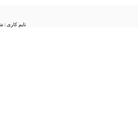
تایم کاری : شنبه