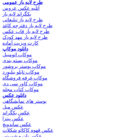
طرح لایه باز عمومی
آتلیه عکس عروس
بکگراند لایه باز
طرح لایه باز تبلیغاتی
طرح لایه باز دفترچه کاغذ
طرح لایه باز قاب عکس
طرح لایه باز مهد کودک
کارت ویزیت آماده
دانلود موکاپ
موکاپ اتومبیل
موکاپ بسته بندی
موکاپ پوستر بروشور
موکاپ تابلو بیلبورد
موکاپ غرفه فروشگاه
موکاپ کاور سی دی
موکاپ کتاب مجله
دانلود عکس
پوستر های نمایشگاهی
عکس مبل
عکس بکگراند
عکس پیتزا
عکس ساندویچ
عکس قهوه کاکائو شکلات
عکس نان و شیرینی