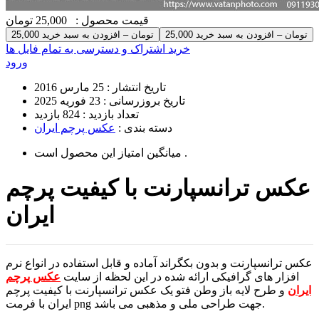
قیمت محصول :
25,000 تومان
25,000 تومان – افزودن به سبد خرید
خرید اشتراک و دسترسی به تمام فایل ها
ورود
تاریخ انتشار :
25 مارس 2016
تاریخ بروزرسانی :
23 فوریه 2025
تعداد بازدید :
824 بازدید
دسته بندی :
عکس پرچم ایران
است .
میانگین امتیاز این محصول
عکس ترانسپارنت با کیفیت پرچم
ایران
عکس ترانسپارنت و بدون بکگراند آماده و قابل استفاده در انواع نرم
افزار های گرافیکی ارائه شده در این لحظه از سایت
عکس پرچم
ایران
و طرح لایه باز وطن فتو یک عکس ترانسپارنت با کیفیت پرچم
ایران با فرمت png جهت طراحی ملی و مذهبی می باشد.