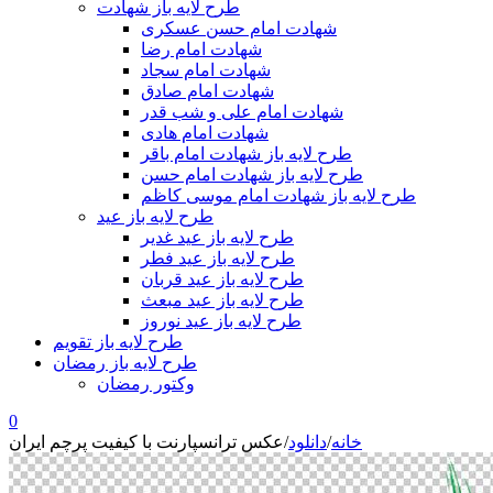
طرح لایه باز شهادت
شهادت امام حسن عسکری
شهادت امام رضا
شهادت امام سجاد
شهادت امام صادق
شهادت امام علی و شب قدر
شهادت امام هادی
طرح لایه باز شهادت امام باقر
طرح لایه باز شهادت امام حسن
طرح لایه باز شهادت امام موسی کاظم
طرح لایه باز عید
طرح لایه باز عید غدیر
طرح لایه باز عید فطر
طرح لایه باز عید قربان
طرح لایه باز عید مبعث
طرح لایه باز عید نوروز
طرح لایه باز تقویم
طرح لایه باز رمضان
وکتور رمضان
0
خانه
/
دانلود
/
عکس ترانسپارنت با کیفیت پرچم ایران