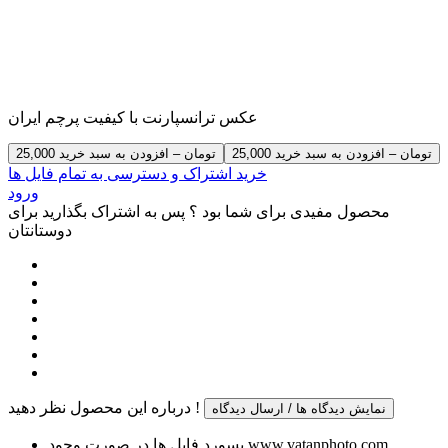
عکس ترانسپارنت با کیفیت پرچم ایران
25,000 تومان – افزودن به سبد خرید
خرید اشتراک و دسترسی به تمام فایل ها
ورود
محصول مفیدی برای شما بود ؟ پس به اشتراک بگذارید برای
دوستانتان
درباره این محصول نظر دهید !
نمایش دیدگاه ها / ارسال دیدگاه
پسورد فایل ها در صورت وجود www.vatanphoto.com