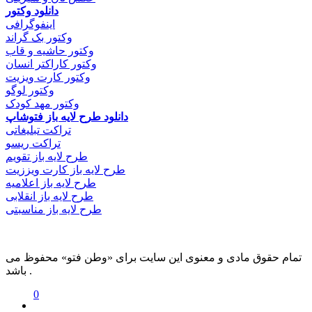
دانلود وکتور
اینفوگرافی
وکتور بک گراند
وکتور حاشیه و قاب
وکتور کاراکتر انسان
وکتور کارت ویزیت
وکتور لوگو
وکتور مهد کودک
دانلود طرح لایه باز فتوشاپ
تراکت تبلیغاتی
تراکت ریسو
طرح لایه باز تقویم
طرح لایه باز کارت ویززیت
طرح لایه باز اعلامیه
طرح لایه باز انقلابی
طرح لایه باز مناسبتی
تمام حقوق مادی و معنوی این سایت برای «وطن فتو» محفوظ می
باشد .
0