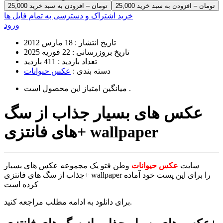
25,000 تومان – افزودن به سبد خرید
خرید اشتراک و دسترسی به تمام فایل ها
ورود
تاریخ انتشار :
18 مارس 2012
تاریخ بروزرسانی :
22 فوریه 2025
تعداد بازدید :
411 بازدید
دسته بندی :
عکس حیوانات
است .
میانگین امتیاز این محصول
عکس های بسیار جذاب از سگ
های فانتزی+ wallpaper
سایت
عکس حیوانات
وطن فتو یک مجموعه عکس های بسیار
جذاب از سگ های فانتزی+ wallpaper را برای این پست خود آماده
کرده است
برای دانلود به ادامه مطلب مراجعه کنید.