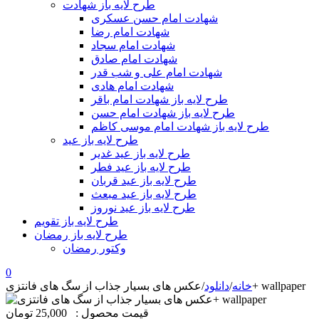
طرح لایه باز شهادت
شهادت امام حسن عسکری
شهادت امام رضا
شهادت امام سجاد
شهادت امام صادق
شهادت امام علی و شب قدر
شهادت امام هادی
طرح لایه باز شهادت امام باقر
طرح لایه باز شهادت امام حسن
طرح لایه باز شهادت امام موسی کاظم
طرح لایه باز عید
طرح لایه باز عید غدیر
طرح لایه باز عید فطر
طرح لایه باز عید قربان
طرح لایه باز عید مبعث
طرح لایه باز عید نوروز
طرح لایه باز تقویم
طرح لایه باز رمضان
وکتور رمضان
0
عکس های بسیار جذاب از سگ های فانتزی+ wallpaper
خانه
/
دانلود
/
قیمت محصول :
25,000 تومان