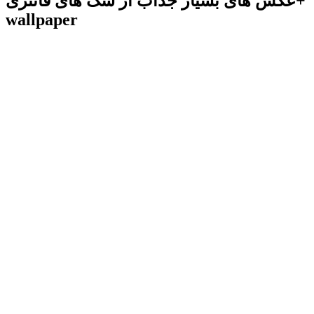
عکس های بسیار جذاب از سگ های فانتزی+
wallpaper