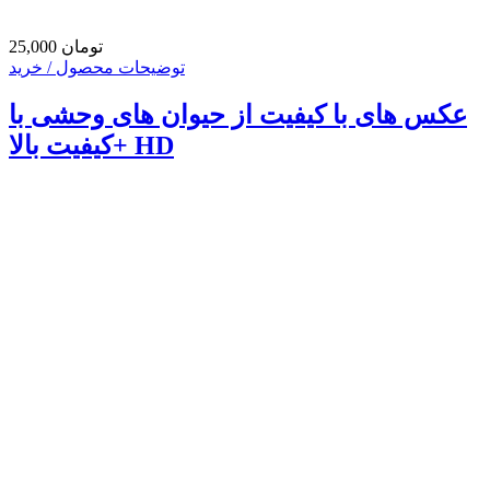
25,000 تومان
توضیحات محصول / خرید
عکس های با کیفیت از حیوان های وحشی با
کیفیت بالا+ HD