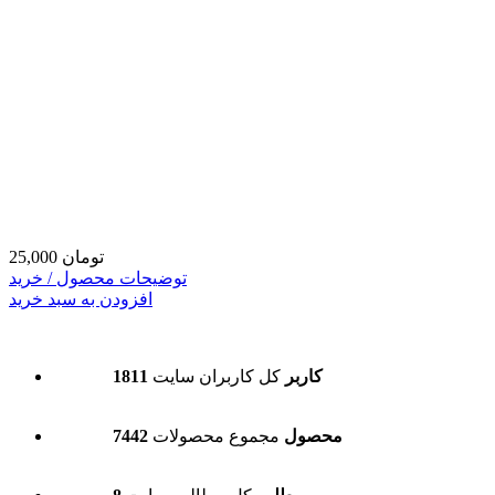
25,000 تومان
توضیحات محصول / خرید
افزودن به سبد خرید
1811 کاربر
کل کاربران سایت
7442 محصول
مجموع محصولات