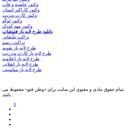
وکتور حاشیه و قاب
وکتور کاراکتر انسان
وکتور کارت ویزیت
وکتور لوگو
وکتور مهد کودک
دانلود طرح لایه باز فتوشاپ
تراکت تبلیغاتی
تراکت ریسو
طرح لایه باز تقویم
طرح لایه باز کارت ویززیت
طرح لایه باز اعلامیه
طرح لایه باز انقلابی
طرح لایه باز مناسبتی
تمام حقوق مادی و معنوی این سایت برای «وطن فتو» محفوظ می
باشد .
0