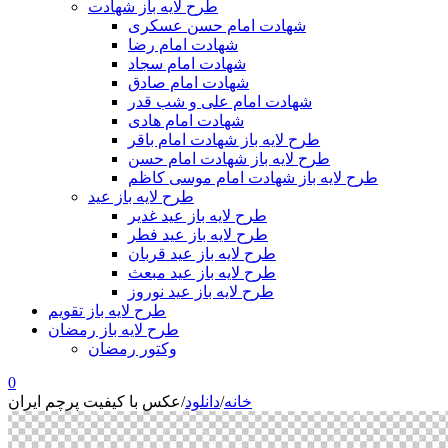
طرح لایه باز شهادت
شهادت امام حسن عسکری
شهادت امام رضا
شهادت امام سجاد
شهادت امام صادق
شهادت امام علی و شب قدر
شهادت امام هادی
طرح لایه باز شهادت امام باقر
طرح لایه باز شهادت امام حسن
طرح لایه باز شهادت امام موسی کاظم
طرح لایه باز عید
طرح لایه باز عید غدیر
طرح لایه باز عید فطر
طرح لایه باز عید قربان
طرح لایه باز عید مبعث
طرح لایه باز عید نوروز
طرح لایه باز تقویم
طرح لایه باز رمضان
وکتور رمضان
0
خانه
/
دانلود
/
عکس با کیفیت پرچم ایران