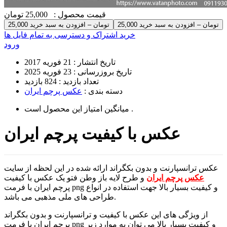
قیمت محصول :
25,000 تومان
25,000 تومان – افزودن به سبد خرید
خرید اشتراک و دسترسی به تمام فایل ها
ورود
تاریخ انتشار :
21 فوریه 2017
تاریخ بروزرسانی :
23 فوریه 2025
تعداد بازدید :
824 بازدید
دسته بندی :
عکس پرچم ایران
است .
میانگین امتیاز این محصول
عکس با کیفیت پرچم ایران
عکس ترانسپارنت و بدون بکگراند ارائه شده در این لحظه از سایت
عکس پرچم ایران
و طرح لایه باز وطن فتو یک عکس با کیفیت
پرچم ایران با فرمت png و کیفیت بسیار بالا جهت استفاده در انواع
طراحی های ملی مذهبی می باشد.
از ویژگی های این عکس با کیفیت و ترانسپارنت و بدون بکگراند
پرچم ایران با فرمت png و کیفیت بسیار بالا می توان به موارد زیر