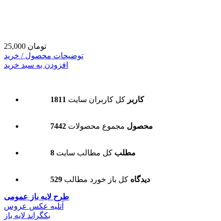
25,000 تومان
توضیحات محصول / خرید
افزودن به سبد خرید
1811 کاربر
کل کاربران سایت
7442 محصول
مجموع محصولات
8 مطلب
کل مطالب سایت
529 دیدگاه
کل باز خورد مطالب
طرح لایه باز عمومی
آتلیه عکس عروس
بکگراند لایه باز