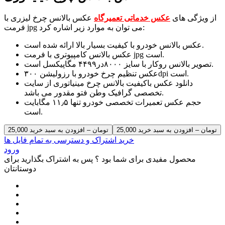
از ویژگی های
عکس خدماتی تعمیرگاه
عکس بالانس چرخ لیزری با
فرمت jpg می توان به موارد زیر اشاره کرد:
عکس بالانس خودرو با کیفیت بسیار بالا ارائه شده است.
عکس بالانس کامپیوتری با فرمت jpg است.
تصویر بالانس روکار با سایز ۸۰۰۰در۴۴۹۹ مگاپیکسل است.
عکس تنظیم چرخ خودرو با رزولیشن ۳۰۰dpi است.
دانلود عکس باکیفیت بالانس چرخ مینیاتوری از سایت
تخصصی گرافیک وطن فتو مقدور می باشد.
حجم عکس تعمیرات تخصصی خودرو تنها ۱۱٫۵ مگابایت
است.
25,000 تومان – افزودن به سبد خرید
خرید اشتراک و دسترسی به تمام فایل ها
ورود
محصول مفیدی برای شما بود ؟ پس به اشتراک بگذارید برای
دوستانتان