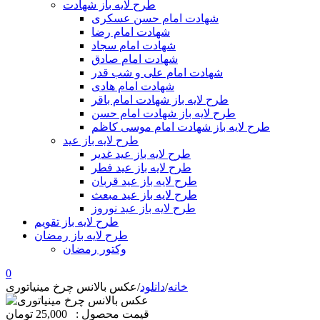
طرح لایه باز شهادت
شهادت امام حسن عسکری
شهادت امام رضا
شهادت امام سجاد
شهادت امام صادق
شهادت امام علی و شب قدر
شهادت امام هادی
طرح لایه باز شهادت امام باقر
طرح لایه باز شهادت امام حسن
طرح لایه باز شهادت امام موسی کاظم
طرح لایه باز عید
طرح لایه باز عید غدیر
طرح لایه باز عید فطر
طرح لایه باز عید قربان
طرح لایه باز عید مبعث
طرح لایه باز عید نوروز
طرح لایه باز تقویم
طرح لایه باز رمضان
وکتور رمضان
0
خانه
/
دانلود
/
عکس بالانس چرخ مینیاتوری
قیمت محصول :
25,000 تومان