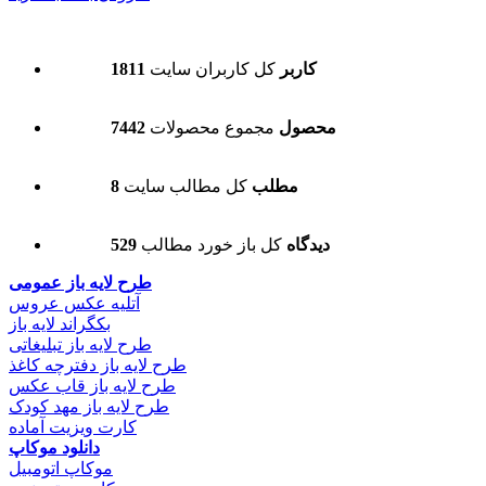
1811 کاربر
کل کاربران سایت
7442 محصول
مجموع محصولات
8 مطلب
کل مطالب سایت
529 دیدگاه
کل باز خورد مطالب
طرح لایه باز عمومی
آتلیه عکس عروس
بکگراند لایه باز
طرح لایه باز تبلیغاتی
طرح لایه باز دفترچه کاغذ
طرح لایه باز قاب عکس
طرح لایه باز مهد کودک
کارت ویزیت آماده
دانلود موکاپ
موکاپ اتومبیل