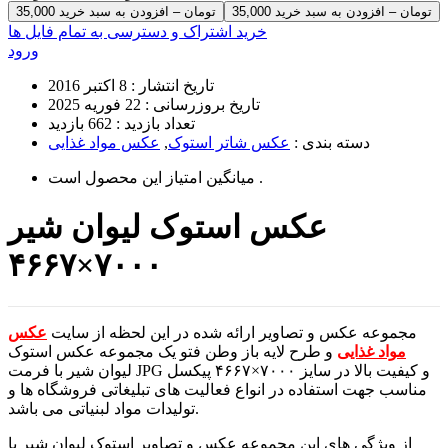
35,000 تومان – افزودن به سبد خرید
خرید اشتراک و دسترسی به تمام فایل ها
ورود
تاریخ انتشار :
8 اکتبر 2016
تاریخ بروزرسانی :
22 فوریه 2025
تعداد بازدید :
662 بازدید
دسته بندی :
عکس شاتر استوک
,
عکس مواد غذایی
است .
میانگین امتیاز این محصول
عکس استوک لیوان شیر
۷۰۰۰×۴۶۶۷
مجموعه عکس و تصاویر ارائه شده در این لحظه از سایت
عکس
مواد غذایی
و طرح لایه باز وطن فتو یک مجموعه عکس استوک
لیوان شیر با فرمت JPG و کیفیت بالا در سایز ۷۰۰۰×۴۶۶۷ پیکسل
مناسب جهت استفاده در انواع فعالیت های تبلیغاتی فروشگاه ها و
تولیدات مواد لبنیاتی می باشد.
از ویژگی های این مجموعه عکس و تصاویر استوک لیوان شیر با