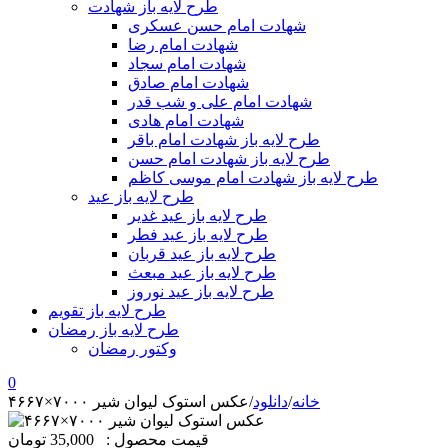
طرح لایه باز شهادت
شهادت امام حسن عسکری
شهادت امام رضا
شهادت امام سجاد
شهادت امام صادق
شهادت امام علی و شب قدر
شهادت امام هادی
طرح لایه باز شهادت امام باقر
طرح لایه باز شهادت امام حسن
طرح لایه باز شهادت امام موسی کاظم
طرح لایه باز عید
طرح لایه باز عید غدیر
طرح لایه باز عید فطر
طرح لایه باز عید قربان
طرح لایه باز عید مبعث
طرح لایه باز عید نوروز
طرح لایه باز تقویم
طرح لایه باز رمضان
وکتور رمضان
0
خانه
/
دانلود
/
عکس استوک لیوان شیر ۷۰۰۰×۴۶۶۷
قیمت محصول :
35,000 تومان