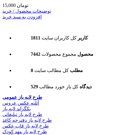
15,000 تومان
توضیحات محصول / خرید
افزودن به سبد خرید
1811 کاربر
کل کاربران سایت
7442 محصول
مجموع محصولات
8 مطلب
کل مطالب سایت
529 دیدگاه
کل باز خورد مطالب
طرح لایه باز عمومی
آتلیه عکس عروس
بکگراند لایه باز
طرح لایه باز تبلیغاتی
طرح لایه باز دفترچه کاغذ
طرح لایه باز قاب عکس
طرح لایه باز مهد کودک