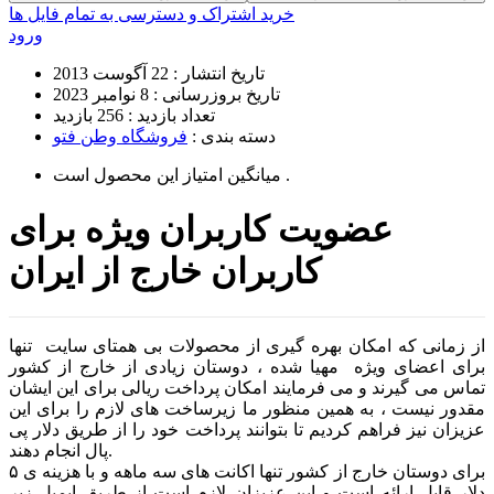
خرید اشتراک و دسترسی به تمام فایل ها
ورود
تاریخ انتشار :
22 آگوست 2013
تاریخ بروزرسانی :
8 نوامبر 2023
تعداد بازدید :
256 بازدید
دسته بندی :
فروشگاه وطن فتو
است .
میانگین امتیاز این محصول
عضویت کاربران ویژه برای
کاربران خارج از ایران
از زمانی که امکان بهره گیری از محصولات بی همتای سایت تنها
برای اعضای ویژه مهیا شده ، دوستان زیادی از خارج از کشور
تماس می گیرند و می فرمایند امکان پرداخت ریالی برای این ایشان
مقدور نیست ، به همین منظور ما زیرساخت های لازم را برای این
عزیزان نیز فراهم کردیم تا بتوانند پرداخت خود را از طریق دلار پی
پال انجام دهند.
برای دوستان خارج از کشور تنها اکانت های سه ماهه و با هزینه ی ۵
دلار قابل ارائه است و این عزیزان لازم است از طریق ایمیل زیر