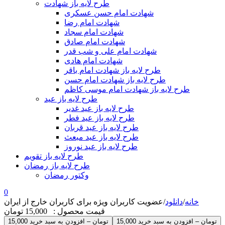
طرح لایه باز شهادت
شهادت امام حسن عسکری
شهادت امام رضا
شهادت امام سجاد
شهادت امام صادق
شهادت امام علی و شب قدر
شهادت امام هادی
طرح لایه باز شهادت امام باقر
طرح لایه باز شهادت امام حسن
طرح لایه باز شهادت امام موسی کاظم
طرح لایه باز عید
طرح لایه باز عید غدیر
طرح لایه باز عید فطر
طرح لایه باز عید قربان
طرح لایه باز عید مبعث
طرح لایه باز عید نوروز
طرح لایه باز تقویم
طرح لایه باز رمضان
وکتور رمضان
0
خانه
/
دانلود
/
عضویت کاربران ویژه برای کاربران خارج از ایران
قیمت محصول :
15,000 تومان
15,000 تومان – افزودن به سبد خرید