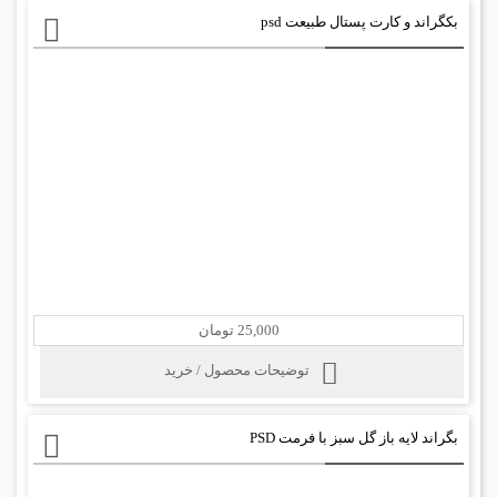
بکگراند و کارت پستال طبیعت psd
25,000 تومان
توضیحات محصول / خرید
بگراند لایه باز گل سبز با فرمت PSD