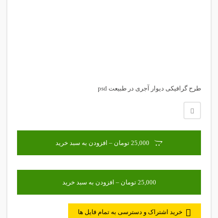
طرح گرافیکی دیوار آجری در طبیعت psd
25,000 تومان – افزودن به سبد خرید
خرید اشتراک و دسترسی به تمام فایل ها