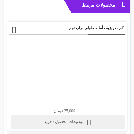
محصولات مرتبط
کارت ویزیت آماده طولی برای نوازنده های گیتار+ psd
25,000 تومان
توضیحات محصول / خرید