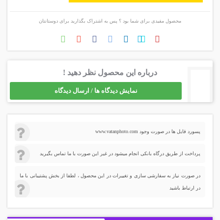
محصول مفیدی برای شما بود ؟ پس به اشتراک بگذارید برای دوستانتان
درباره این محصول نظر دهید !
نمایش دیدگاه ها / ارسال دیدگاه
پسورد فایل ها در صورت وجود www.vatanphoto.com
پرداخت از طریق درگاه بانکی انجام میشود در غیر این صورت با ما تماس بگیرید
در صورت نیاز به سفارشی سازی و تغییرات در این محصول ، لطفا از بخش پشتیبانی با ما
در ارتباط باشید