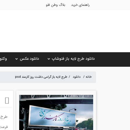
راهنمای خرید
بلاگ وطن فتو
دانلود طرح لایه باز فتوشاپ
دانلود عکس
وکتور
خانه
/
دانلود
/
طرح لایه باز گرامی داشت روز کارمند psd
ط
طرح ل
فرمت psd و کیفیت بالا مناسب جهت چاپ و طراحی های گوناگون تبریک روز کارمند برای ادارات و موسسا