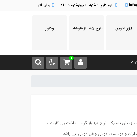
inf
تایم کاری : شنبه تا چهارشنبه 9 - 21
وطن فتو
ابزار تدوین
طرح لایه باز فتوشاپ
وکتور
0
ن
از وطن فتو یک طرح لایه باز گرامی داشت روز کارمند با