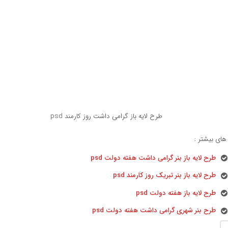
طرح لایه باز گرامی داشت روز کارمند psd
ای بیشتر :
طرح لایه باز بنر گرامی داشت هفته دولت psd
طرح لایه باز بنر تبریک روز کارمند psd
طرح لایه باز هفته دولت psd
طرح بنر شهری گرامی داشت هفته دولت psd