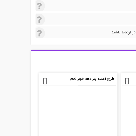
 ارتباط باشید
طرح آماده بنر دهه فجر psd