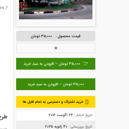
از ویژگی 
قیمت محصول :
35,000 تومان
35,000 تومان – افزودن به سبد خرید
خرید اشتراک و دسترسی به تمام فایل ها
تاریخ انتشار :
23 آگوست 2016
طرح 
تاریخ بروزرسانی :
30 ژانویه 2025
جهت د