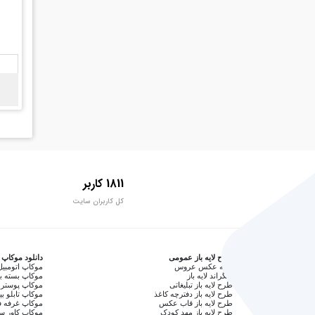
1811 کاربر
کل کاربران سایت
طرح لایه باز عمومی
دانلود موکاپ
آتلیه عکس عروس
موکاپ اتومبیل
بکگراند لایه باز
موکاپ بسته ب
طرح لایه باز تبلیغاتی
موکاپ پوستر 
طرح لایه باز دفترچه کاغذ
موکاپ تابلو بی
طرح لایه باز قاب عکس
موکاپ غرفه ف
طرح لایه باز مهد کودک
موکاپ کاور 