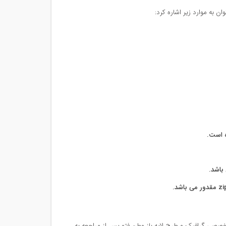
از سایت تخصصی گرافیک و طرح لایه باز وطن فتو پس از مراجعه به