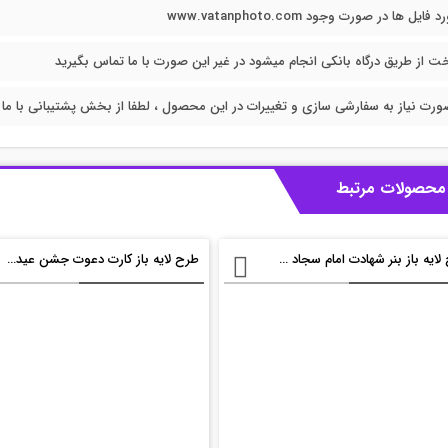
فایل ها در صورت وجود www.vatanphoto.com
خت از طریق درگاه بانکی انجام میشود در غیر این صورت با ما تماس بگیرید
ورت نیاز به سفارشی سازی و تغییرات در این محصول ، لطفا از بخش پشتیبانی با ما در
محصولات مرتبط
طرح لایه باز بنر شهادت امام سجاد psd
طرح لایه باز کارت دعوت جشن عید غدیر psd