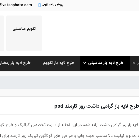
o@vatanphoto.com
09119306398
تقویم مناسبتی
طرح لایه باز مناسبتی
طرح لایه باز تقویم
طرح لایه باز رمضا
رح لایه باز گرامی داشت روز کارمند psd
ایه باز بنر گرامی داشت ارائه شده در این لحظه از سایت تخصصی گرافیک و طرح لایه ب
ت دولتی و غیر دولتی می باشد.