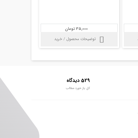
35,000 تومان
توضیحات محصول / خرید
529 دیدگاه
کل باز خورد مطالب