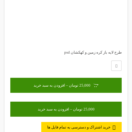
طرح لایه باز کره زمین و کهکشان psd
25,000 تومان – افزودن به سبد خرید
خرید اشتراک و دسترسی به تمام فایل ها