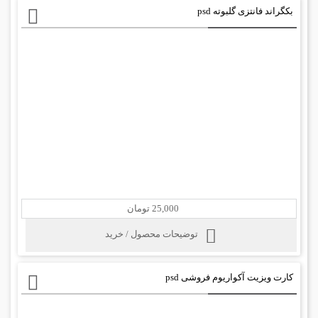
بکگراند فانتزی گلبوته psd
25,000 تومان
توضیحات محصول / خرید
کارت ویزیت آکواریوم فروشی psd