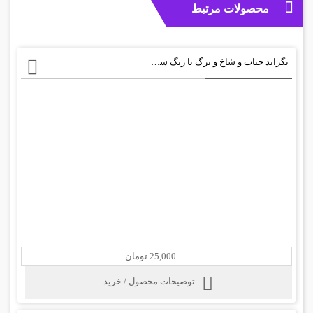
محصولات مرتبط
بگراند حباب و شاخ و برگ با رنگ سبز +PSD
25,000 تومان
توضیحات محصول / خرید