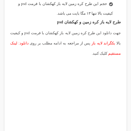
حجم این طرح کره زمین لایه باز کهکشان با فرمت psd و
کیفیت بالا تنها ۱۳ مگا بایت می باشد.
طرح لایه باز کره زمین و کهکشان psd
جهت دانلود این طرح کره زمین لایه باز کهکشان با فرمت psd و کیفیت
بالا
بکگراند لایه باز
پس از مراجعه به ادامه مطلب بر روی
دانلود: لینک
مستقیم
کلیک کنید.