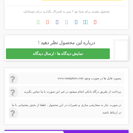
محصول مفیدی برای شما بود ؟ پس به اشتراک بگذارید برای دوستانتان
درباره این محصول نظر دهید !
نمایش دیدگاه ها / ارسال دیدگاه
پسورد فایل ها در صورت وجود www.vatanphoto.com
پرداخت از طریق درگاه بانکی انجام میشود در غیر این صورت با ما تماس بگیرید
در صورت نیاز به سفارشی سازی و تغییرات در این محصول ، لطفا از بخش پشتیبانی با ما
در ارتباط باشید