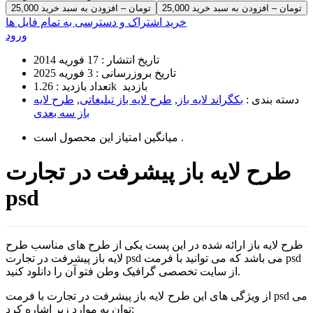
25,000 تومان – افزودن به سبد خرید
خرید اشتراک و دسترسی به تمام فایل ها
ورود
تاریخ انتشار :
17 فوریه 2014
تاریخ بروزرسانی :
3 فوریه 2025
1.26k بازدید
تعداد بازدید :
دسته بندی :
بکگراند لایه باز
,
طرح لایه باز تبلیغاتی
,
طرح لایه
باز سه بعدی
است .
میانگین امتیاز این محصول
طرح لایه باز پیشرفت در تجارت
psd
طرح لایه باز ارائه شده در این پست یکی از طرح های مناسب طرح
لایه باز پیشرفت در تجارت psd می باشد که می توانید با فرمت psd
از سایت تخصصی گرافیک وطن فتو آن را دانلود کنید.
از ویژگی های این طرح لایه باز پیشرفت در تجارت با فرمت psd می
توان به موارد زیر اشاره کرد: