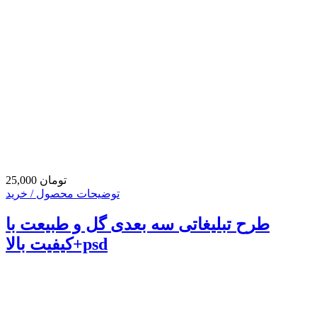
25,000 تومان
توضیحات محصول / خرید
طرح تبلیغاتی سه بعدی گل و طبیعت با
کیفیت بالا+psd