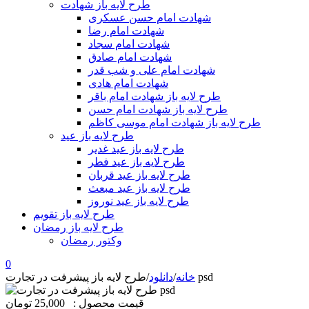
طرح لایه باز شهادت
شهادت امام حسن عسکری
شهادت امام رضا
شهادت امام سجاد
شهادت امام صادق
شهادت امام علی و شب قدر
شهادت امام هادی
طرح لایه باز شهادت امام باقر
طرح لایه باز شهادت امام حسن
طرح لایه باز شهادت امام موسی کاظم
طرح لایه باز عید
طرح لایه باز عید غدیر
طرح لایه باز عید فطر
طرح لایه باز عید قربان
طرح لایه باز عید مبعث
طرح لایه باز عید نوروز
طرح لایه باز تقویم
طرح لایه باز رمضان
وکتور رمضان
0
طرح لایه باز پیشرفت در تجارت psd
خانه
/
دانلود
/
قیمت محصول :
25,000 تومان