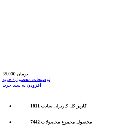
35,000 تومان
توضیحات محصول / خرید
افزودن به سبد خرید
1811 کاربر
کل کاربران سایت
7442 محصول
مجموع محصولات