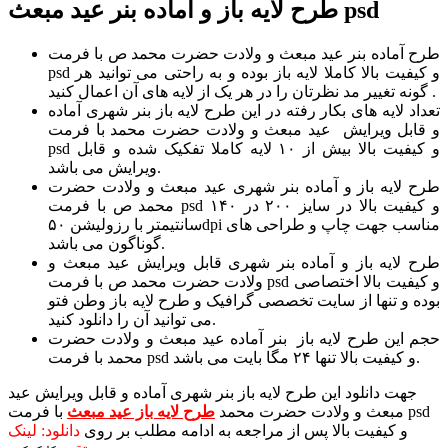
طرح لایه باز و آماده بنر عید مبعث psd
طرح آماده بنر عید مبعث و ولادت حضرت محمد ص با فرمت
psd و کیفیت بالا کاملا لایه باز بوده و به راحتی می توانید هر
گونه تغییر مد نظرتان را در هر یک از لایه های آن اعمال کنید .
تعداد لایه های بکار رفته در این طرح لایه باز بنر شهری آماده
و قابل ویرایش عید مبعث و ولادت حضرت محمد با فرمت
psd و کیفیت بالا بیش از ۱۰ لایه کاملا تفکیک شده و قابل
ویرایش می باشد.
طرح لایه باز و آماده بنر شهری عید مبعث و ولادت حضرت
محمد ص با فرمت psd و کیفیت بالا در سایز ۲۰۰ در ۱۴۰
سانتیمتر با رزولیشن ۵۰dpi مناسب جهت چاپ و طراحی های
گوناگون می باشد.
طرح لایه باز و آماده بنر شهری قابل ویرایش عید مبعث و
ولادت حضرت محمد ص با فرمت psd و کیفیت بالا اختصاصی
بوده و تنها از سایت تخصصی گرافیک و طرح لایه باز وطن فتو
می توانید آن را دانلود کنید.
حجم این طرح لایه باز بنر آماده عید مبعث و ولادت حضرت
محمد با فرمت psd و کیفیت بالا تنها ۲۴ مگا بایت می باشد.
جهت دانلود این طرح لایه باز بنر شهری آماده و قابل ویرایش عید
مبعث و ولادت حضرت محمد
طرح لایه باز عید مبعث
با فرمت psd
و کیفیت بالا پس از مراجعه به ادامه مطلب بر روی
دانلود: لینک