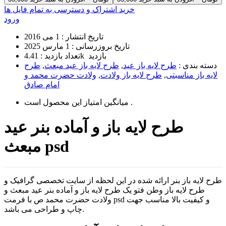
خرید اشتراک و دسترسی به تمام فایل ها
ورود
تاریخ انتشار :
1 می 2016
تاریخ بروزرسانی :
1 مارس 2025
4.41k بازدید
تعداد بازدید :
دسته بندی :
طرح لایه باز عید
,
طرح لایه باز عید مبعث
,
طرح
لایه باز مناسبتی
,
طرح لایه باز ولادت
,
ولادت حضرت محمد و
امام صادق
است .
میانگین امتیاز این محصول
طرح لایه باز و آماده بنر عید
مبعث psd
طرح لایه باز بنر ارائه شده در این لحظه از سایت تخصصی گرافیک و
طرح لایه باز وطن فتو یک طرح لایه باز و آماده بنر عید مبعث و
ولادت حضرت محمد ص با فرمت psd و کیفیت بالا مناسب جهت
چاپ و طراحی می باشد.