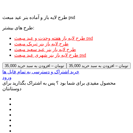
طرح لایه باز و آماده بنر عید مبعث psd
طرح های بیشتر:
طرح لایه باز هفته وحدت و عید مبعث psd
طرح لایه باز بنر تبریک مبعث
طرح لایه باز بنر عید سعید مبعث
طرح لایه باز بنر شهری عید مبعث psd
35,000 تومان – افزودن به سبد خرید
خرید اشتراک و دسترسی به تمام فایل ها
ورود
محصول مفیدی برای شما بود ؟ پس به اشتراک بگذارید برای
دوستانتان