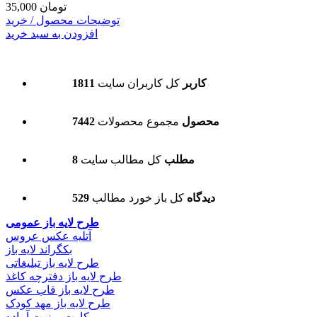
35,000 تومان
توضیحات محصول / خرید
افزودن به سبد خرید
1811 کاربر
کل کاربران سایت
7442 محصول
مجموع محصولات
8 مطلب
کل مطالب سایت
529 دیدگاه
کل باز خورد مطالب
طرح لایه باز عمومی
آتلیه عکس عروس
بکگراند لایه باز
طرح لایه باز تبلیغاتی
طرح لایه باز دفترچه کاغذ
طرح لایه باز قاب عکس
طرح لایه باز مهد کودک
کارت ویزیت آماده