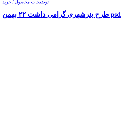
توضیحات محصول / خرید
طرح بنرشهری گرامی داشت ۲۲ بهمن psd