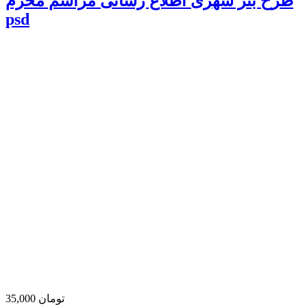
طرح بنر شهری اطلاع رسانی مراسم محرم
psd
35,000 تومان