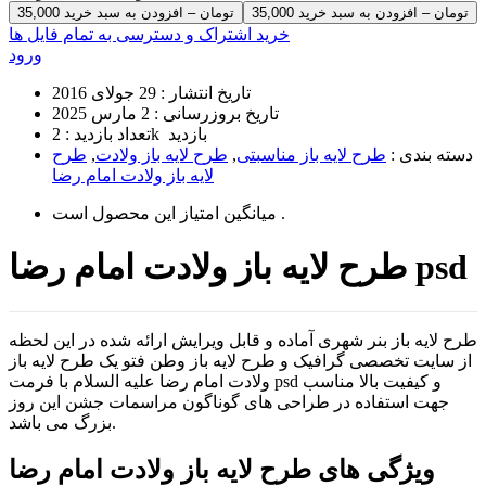
35,000 تومان – افزودن به سبد خرید
خرید اشتراک و دسترسی به تمام فایل ها
ورود
تاریخ انتشار :
29 جولای 2016
تاریخ بروزرسانی :
2 مارس 2025
2k بازدید
تعداد بازدید :
دسته بندی :
طرح لایه باز مناسبتی
,
طرح لایه باز ولادت
,
طرح
لایه باز ولادت امام رضا
است .
میانگین امتیاز این محصول
طرح لایه باز ولادت امام رضا psd
طرح لایه باز بنر شهری آماده و قابل ویرایش ارائه شده در این لحظه
از سایت تخصصی گرافیک و طرح لایه باز وطن فتو یک طرح لایه باز
ولادت امام رضا علیه السلام با فرمت psd و کیفیت بالا مناسب
جهت استفاده در طراحی های گوناگون مراسمات جشن این روز
بزرگ می باشد.
ویژگی های طرح لایه باز ولادت امام رضا