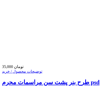
35,000 تومان
توضیحات محصول / خرید
طرح بنر پشت سن مراسمات محرم psd