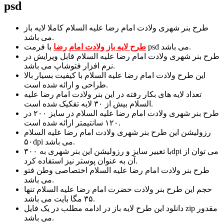
psd
طرح بنر شهری ولادت امام رضا علیه السلام کاملا لایه باز
می باشد.
با فرمت psd می باشد.
طرح لایه باز ولادت امام رضا
طرح بنر شهری ولادت امام رضا علیه السلام قابل ویرایش در
نرم افزار فتوشاپ می باشد.
این طرح ولادت امام رضا علیه السلام با کیفیت بسیار بالا
طراحی و ارائه شده است.
تعداد لایه های بکار رفته در این بنر ولادت امام رضا علیه
السلام بیش از ۳۰ لایه تفکیک شده است.
طرح بنر شهری ولادت امام رضا علیه السلام در سایز ۲۰۰ در
۱۲۰ سانتیمتر ارائه شده است.
رزولیشن این طرح بنر شهری ولادت امام رضا علیه السلام
۵۰dpi می باشد.
با تغییر سایز و رزولیشن این بنر شهری به ۳۰۰dpi می توان از
آن به عنوان پوستر نیز استفاده کرد.
طرح بنر ولادت امام رضا علیه السلام اختصاصی وطن فتو
می باشد.
حجم این طرح بنر ولادت حضرت امام رضا علیه السلام تنها
۳۵ مگا بایت می باشد.
دانلود این طرح لایه باز در ادامه مطلب در یک فایل zip مقدور
می باشد.