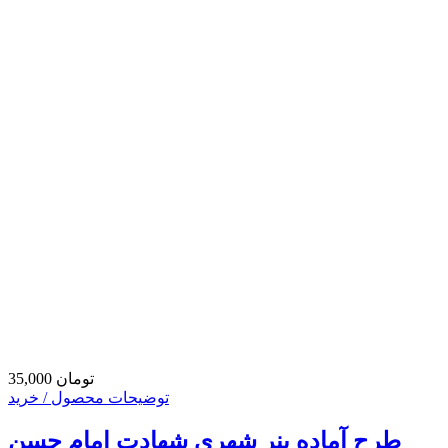
35,000 تومان
توضیحات محصول / خرید
طرح آماده بنر شهری شهادت امام حسن