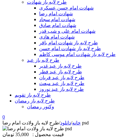
طرح لایه باز شهادت
شهادت امام حسن عسکری
شهادت امام رضا
شهادت امام سجاد
شهادت امام صادق
شهادت امام علی و شب قدر
شهادت امام هادی
طرح لایه باز شهادت امام باقر
طرح لایه باز شهادت امام حسن
طرح لایه باز شهادت امام موسی کاظم
طرح لایه باز عید
طرح لایه باز عید غدیر
طرح لایه باز عید فطر
طرح لایه باز عید قربان
طرح لایه باز عید مبعث
طرح لایه باز عید نوروز
طرح لایه باز تقویم
طرح لایه باز رمضان
وکتور رمضان
0
طرح لایه باز ولادت امام رضا psd
خانه
/
دانلود
/
قیمت محصول :
35,000 تومان