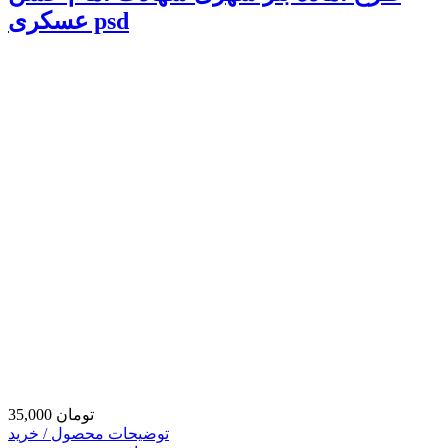
عسکری psd
35,000 تومان
توضیحات محصول / خرید