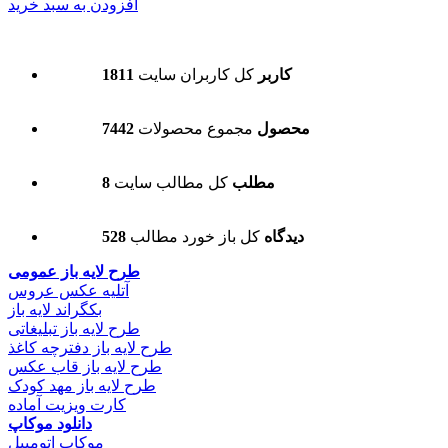
افزودن به سبد خرید
1811 کاربر
کل کاربران سایت
7442 محصول
مجموع محصولات
8 مطلب
کل مطالب سایت
528 دیدگاه
کل باز خورد مطالب
طرح لایه باز عمومی
آتلیه عکس عروس
بکگراند لایه باز
طرح لایه باز تبلیغاتی
طرح لایه باز دفترچه کاغذ
طرح لایه باز قاب عکس
طرح لایه باز مهد کودک
کارت ویزیت آماده
دانلود موکاپ
موکاپ اتومبیل