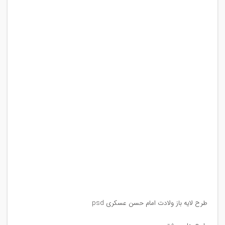
طرح لایه باز ولادت امام حسن عسکری psd