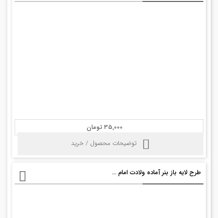
35,000 تومان
توضیحات محصول / خرید
طرح لایه باز بنر آماده ولادت امام سجاد psd