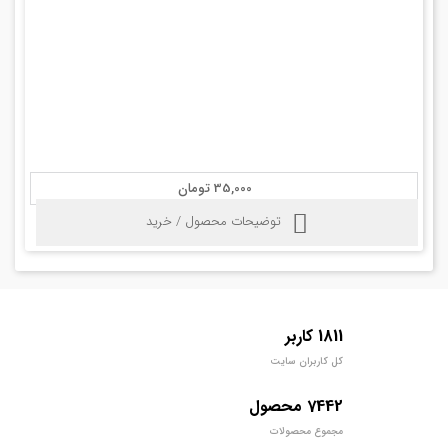
35,000 تومان
توضیحات محصول / خرید
1811 کاربر
کل کاربران سایت
7442 محصول
مجموع محصولات