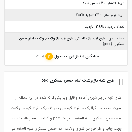
تاریخ انتشار :
31 دسامبر 2016
تاریخ بروزرسانی :
27 ژانویه 2025
تعداد بازدید :
2.66k بازدید
دسته بندی :
طرح لایه باز مناسبتی
,
طرح لایه باز ولادت
,
ولادت امام حسن
عسکری (psd)
میانگین امتیاز این محصول
است .
طرح لایه باز ولادت امام حسن عسکری psd
طرح لایه باز بنر شهری آماده و قابل ویرایش ارائه شده در این لحظه از
سایت تخصصی گرافیک و طرح لایه باز وطن فتو یک طرح لایه باز ولادت
امام حسن عسکری علیه السلام با فرمت psd و کیفیت بسیار بالا مناسب
جهت چاپ و طراحی بنر شهری ولادت امام حسن عسکری علیه السلام می