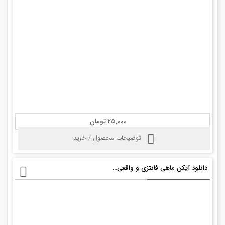
25,000 تومان
توضیحات محصول / خرید
دانلود آیکن ماهی فانتزی و واقعی با فرمت psd