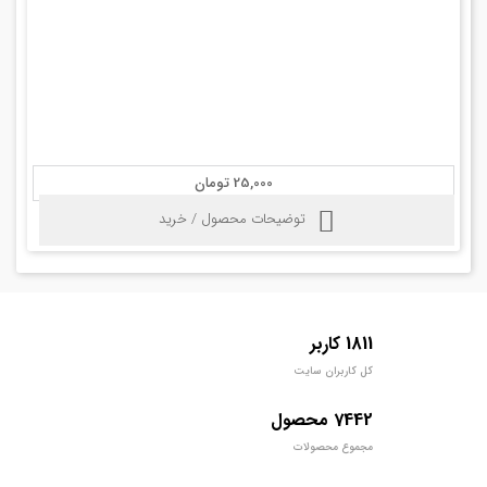
25,000 تومان
توضیحات محصول / خرید
1811 کاربر
کل کاربران سایت
7442 محصول
مجموع محصولات