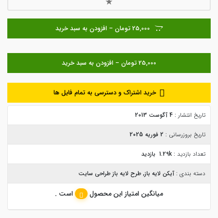
25,000 تومان – افزودن به سبد خرید
خرید اشتراک و دسترسی به تمام فایل ها
تاریخ انتشار :
4 آگوست 2013
تاریخ بروزرسانی :
2 فوریه 2025
تعداد بازدید :
1.29k بازدید
دسته بندی :
آیکن لایه باز
,
طرح لایه باز طراحی سایت
میانگین امتیاز این محصول
است .