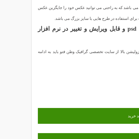
سیار جذاب و منحصر به فرد می باشد که به راحتی می توانید عکس خود را جایگزین عکس
دانلود رایگان طرح لایه باز فون آتلیه عکس عروس با فرمت psd و قابل ویرایش و تغییر در نرم افزار
املا لایه باز فون آتلیه عکس عروس با فرمت psd و کیفیت و رزولیشن بالا از سایت تخصصی گرافیک وطن فتو باید به ادامه