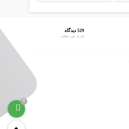
529 دیدگاه
کل باز خورد مطالب
0