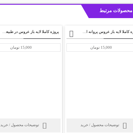
محصولات مرتبط
پروژه کاملا لایه باز عروس پروانه ای برای آتلیه های عکس+ psd
پروژه کاملا لایه باز عروس در طبیعت برای آتلیه عروس+ psd
15,000 تومان
15,000 تومان
توضیحات محصول / خرید
توضیحات محصول / خرید