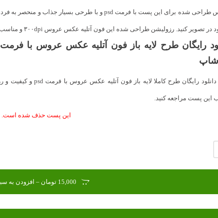
عروس طراحی شده برای این پست با فرمت psd و با طرحی ب
تصویر کنید. رزولیشن طراحی شده این فون آتلیه عکس عروس ۳۰۰dpi و مناسب برای استفاده در طرح هایی با سایز بزرگ می باشد.
شاپ
برای دانلود رایگان طرح ک
این پست مراجعه کنید.
این پست حذف شده است.
15,000 تومان – افزودن به سبد خرید