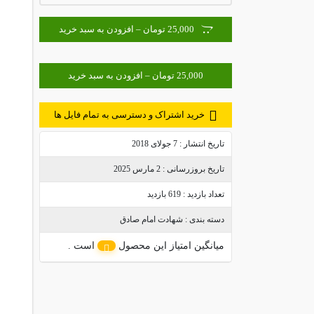
25,000 تومان – افزودن به سبد خرید
خرید اشتراک و دسترسی به تمام فایل ها
تاریخ انتشار :
7 جولای 2018
تاریخ بروزرسانی :
2 مارس 2025
تعداد بازدید :
619 بازدید
دسته بندی :
شهادت امام صادق
میانگین امتیاز این محصول
است .