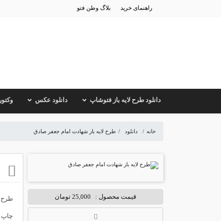
راهنمای خرید
بلاگ وطن فتو
دانلود طرح لایه باز فتوشاپ
دانلود عکس
وکتور
خانه
/
دانلود
/
طرح لایه باز شهادت امام جعفر صادق
ط
قیمت محصول :
25,000 تومان
طرح ل
چاپ و