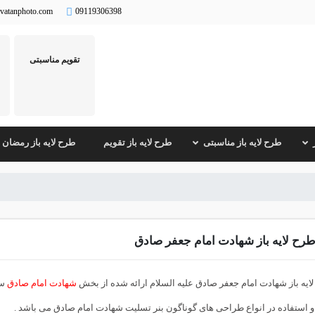
vatanphoto.com
09119306398
تقویم مناسبتی
طرح لایه باز مناسبتی
طرح لایه باز تقویم
طرح لایه باز رمضان
رح لایه باز شهادت امام جعفر صادق
ایه باز شهادت امام جعفر صادق علیه السلام ارائه شده از بخش
شهادت امام صادق
 استفاده در انواع طراحی های گوناگون بنر تسلیت شهادت امام صادق می باشد .