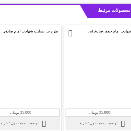
محصولات مرتبط
شهادت امام جعفر صادق psd
طرح بنر تسلیت شهادت امام صادق psd
35,000 تومان
35,000 تومان
توضیحات محصول / خرید
توضیحات محصول / خرید