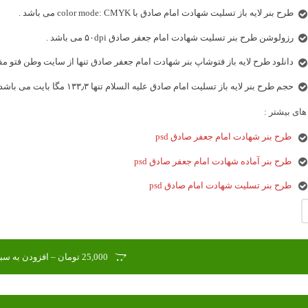
طرح بنر لایه باز تسلیت شهادت امام صادق با color mode: CMYK می باشد .
رزولوشن طرح بنر تسلیت شهادت امام جعفر صادق ۵۰dpi می باشد .
دانلود طرح لایه باز فتوشاپ بنر شهادت امام جعفر صادق تنها از سایت وطن فتو مق
حجم طرح بنر لایه باز تسلیت امام صادق علیه السلام تنها ۱۳۳٫۳ مگا بایت می باشد .
ای بیشتر :
طرح بنر شهادت امام جعفر صادق psd
طرح بنر آماده شهادت امام جعفر صادق psd
طرح بنر تسلیت شهادت امام صادق psd
25,000 تومان – افزودن به سبد خرید