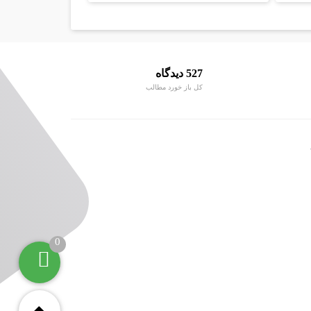
527 دیدگاه
کل باز خورد مطالب
0