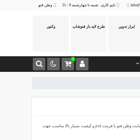
info@
تایم کاری : شنبه تا چهارشنبه 9 - 21
وطن فتو
ابزار تدوین
طرح لایه باز فتوشاپ
وکتور
0
سایت وطن فتو با فرمت psd و کیفیت بسیار بالا مناسب جهت