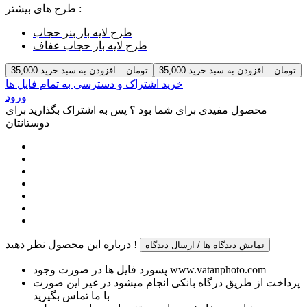
طرح های بیشتر :
طرح لایه باز بنر حجاب
طرح لایه باز حجاب عفاف
35,000 تومان – افزودن به سبد خرید
خرید اشتراک و دسترسی به تمام فایل ها
ورود
محصول مفیدی برای شما بود ؟ پس به اشتراک بگذارید برای
دوستانتان
درباره این محصول نظر دهید !
نمایش دیدگاه ها / ارسال دیدگاه
پسورد فایل ها در صورت وجود www.vatanphoto.com
پرداخت از طریق درگاه بانکی انجام میشود در غیر این صورت
با ما تماس بگیرید