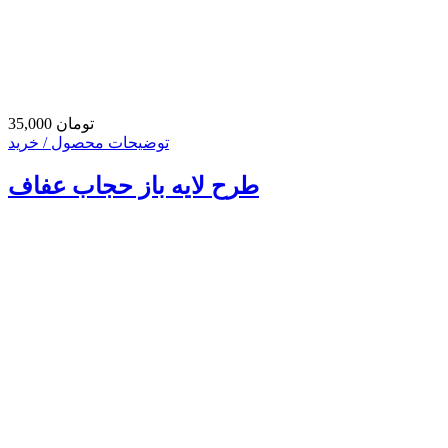
35,000 تومان
توضیحات محصول / خرید
طرح لایه باز حجاب عفاف