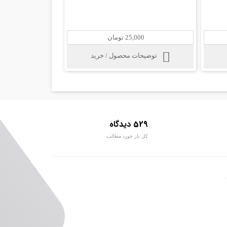
25,000 تومان
توضیحات محصول / خرید
529 دیدگاه
کل باز خورد مطالب