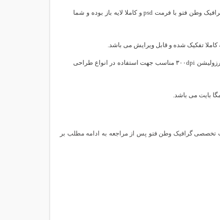
این طرح بکگراند سه بعدی تبلیغاتی ارائه شده در این لحظه از سایت تخصصی گرافیک وطن فتو با فرمت psd و کاملا لایه باز بوده و شما
این طرح بکگراند سه بعدی تبلیغاتی با فرمت psd در سایز ۲۹ در ۱۹ سانتیمتر و با رزولیشن ۳۰۰dpi مناسب جهت استفاده در انواع طراحی
 سه بعدی تبلیغاتی با فرمت psd و کیفیت بالا از سایت تخصصی گرافیک وطن فتو پس از مراجعه به ادامه مطلب بر