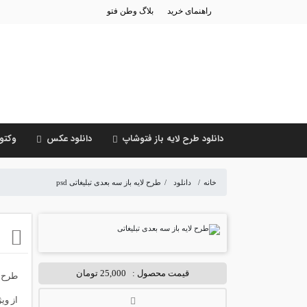
راهنمای خرید
بلاگ وطن فتو
دانلود طرح لایه باز فتوشاپ
دانلود عکس
وکتور
خانه
/
دانلود
/
طرح لایه باز سه بعدی تبلیغاتی psd
ط
قیمت محصول :
25,000 تومان
طرح ل
از ویژگی