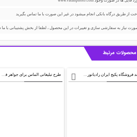
فایل ها در صورت وجود www.vatanphoto.com
خت از طریق درگاه بانکی انجام میشود در غیر این صورت با ما تماس بگیرید
ورت نیاز به سفارشی سازی و تغییرات در این محصول ، لطفا از بخش پشتیبانی با ما در
محصولات مرتبط
استند فروشگاه پکیج ایران رادیاتور psd
طرح تبلیغاتی الماس برای جواهر فروشی ها لایه باز+ psd