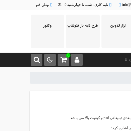
info@
تایم کاری : شنبه تا چهارشنبه 9 - 21
وطن فتو
ابزار تدوین
طرح لایه باز فتوشاپ
وکتور
0
ن
و کیفیت بالا می باشد.