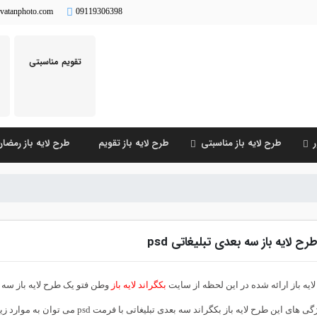
vatanphoto.com
09119306398
تقویم مناسبتی
طرح لایه باز مناسبتی
طرح لایه باز تقویم
طرح لایه باز رمضا
رح لایه باز سه بعدی تبلیغاتی psd
ایه باز ارائه شده در این لحظه از سایت
بکگراند لایه باز
وطن فتو یک طرح لایه باز سه بعدی تبلیغاتی psd 
 های این طرح لایه باز بکگراند سه بعدی تبلیغاتی با فرمت psd می توان به موارد زیر اشاره کرد: