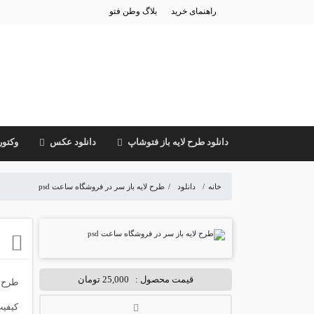
راهنمای خرید
بلاگ وطن فتو
دانلود طرح لایه باز فتوشاپ
دانلود عکس
وکتور
خانه
/
دانلود
/
طرح لایه باز سر در فروشگاه ساعت psd
ط
قیمت محصول :
25,000 تومان
کیفیت