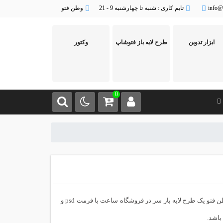
info@
تایم کاری : شنبه تا چهارشنبه 9 - 21
وطن فتو
ابزار تدوین
طرح لایه باز فتوشاپ
وکتور
0
طرح لایه باز بنر سردر ارائه شده در این لحظه از سایت تخصصی گرافیک و طرح لایه باز وطن فتو یک طرح لایه باز سر در فروشگاه ساعت با فرمت psd و
باشد.