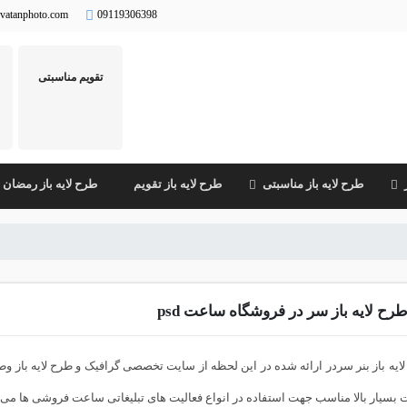
vatanphoto.com
09119306398
تقویم مناسبتی
طرح لایه باز مناسبتی
طرح لایه باز تقویم
طرح لایه باز رمضان
رح لایه باز سر در فروشگاه ساعت psd
 بسیار بالا مناسب جهت استفاده در انواع فعالیت های تبلیغاتی ساعت فروشی ها می 