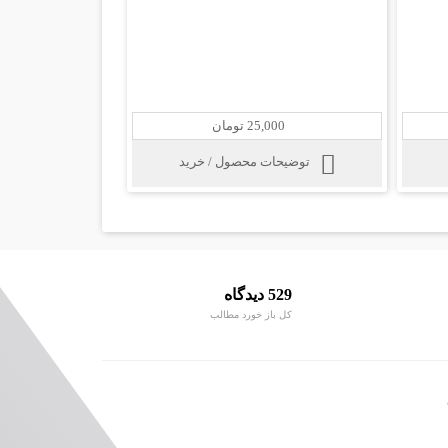
25,000 تومان
توضیحات محصول / خرید
529 دیدگاه
کل باز خورد مطالب