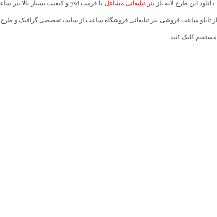
انلود این طرح لایه باز
بنر تبلیغاتی مشاغل
با فرمت psd و کیفیت بسیار ب
باز تابلو ساعت فروشی بنر تبلیغاتی فروشگاه ساعت از سایت تخصصی گرافیک و طرح لای
مستقیم کلیک کنید.