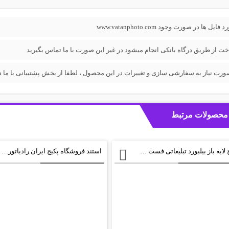
فایل ها در صورت وجود www.vatanphoto.com
خت از طریق درگاه بانکی انجام میشود در غیر این صورت با ما تماس بگیرید
ورت نیاز به سفارشی سازی و تغییرات در این محصول ، لطفا از بخش پشتیبانی با ما در
محصولات مرتبط
طرح لایه باز بیلبورد تبلیغاتی فست فود
استند فروشگاه پکیج ایران رادیاتور psd