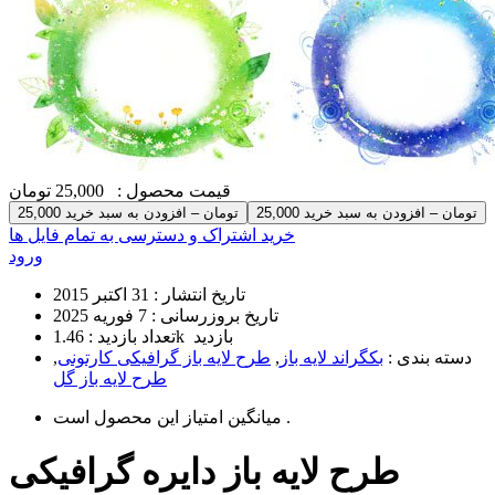
قیمت محصول :
25,000 تومان
25,000 تومان – افزودن به سبد خرید
خرید اشتراک و دسترسی به تمام فایل ها
ورود
تاریخ انتشار :
31 اکتبر 2015
تاریخ بروزرسانی :
7 فوریه 2025
1.46k بازدید
تعداد بازدید :
دسته بندی :
بکگراند لایه باز
,
طرح لایه باز گرافیکی کارتونی
,
طرح لایه باز گل
است .
میانگین امتیاز این محصول
طرح لایه باز دایره گرافیکی