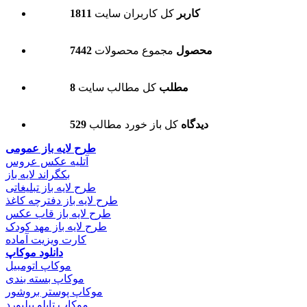
1811 کاربر
کل کاربران سایت
7442 محصول
مجموع محصولات
8 مطلب
کل مطالب سایت
529 دیدگاه
کل باز خورد مطالب
طرح لایه باز عمومی
آتلیه عکس عروس
بکگراند لایه باز
طرح لایه باز تبلیغاتی
طرح لایه باز دفترچه کاغذ
طرح لایه باز قاب عکس
طرح لایه باز مهد کودک
کارت ویزیت آماده
دانلود موکاپ
موکاپ اتومبیل
موکاپ بسته بندی
موکاپ پوستر بروشور
موکاپ تابلو بیلبورد