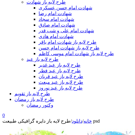
طرح لایه باز شهادت
شهادت امام حسن عسکری
شهادت امام رضا
شهادت امام سجاد
شهادت امام صادق
شهادت امام علی و شب قدر
شهادت امام هادی
طرح لایه باز شهادت امام باقر
طرح لایه باز شهادت امام حسن
طرح لایه باز شهادت امام موسی کاظم
طرح لایه باز عید
طرح لایه باز عید غدیر
طرح لایه باز عید فطر
طرح لایه باز عید قربان
طرح لایه باز عید مبعث
طرح لایه باز عید نوروز
طرح لایه باز تقویم
طرح لایه باز رمضان
وکتور رمضان
0
طرح لایه باز دایره گرافیکی طبیعت psd
خانه
/
دانلود
/