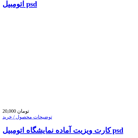
اتومبیل psd
20,000 تومان
توضیحات محصول / خرید
کارت ویزیت آماده نمایشگاه اتومبیل psd