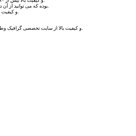
تعداد لایه های بکار رفته در این طرح لایه باز و آماده تقویم ۹۵ کافی شاپ با فرمتpsd و کیفیت بالا بیش از ۹۰ لایه کاملا تفکیک شده و قابل ویرایش می باشد.
طرح لایه باز تقویم ۹۵ کافی شاپ با فرمت psd و کیفیت بالا در سایز A3 با رزولیشن ۳۰۰dpi بوده که می توانید از آن در طراحی های تبلیغاتی خود استفاده کنید.
طرح آماده تقویم ۹۵ کافی شاپ با فرمت psd و کیفیت بالا اختصاصی بوده و تنها از سایت تخصصی گرافیک وطن فتو می توانید آن را دانلود کنید.
۹۵ کافی شاپ با فرمت psd و کیفیت بالا از سایت تخصصی گرافیک وطن فتو پس از مراجعه به ادامه مطلب بر روی دانلود: لینک مستقیم کلیک کنید.