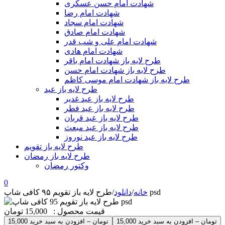
شهادت امام حسن عسکری
شهادت امام رضا
شهادت امام سجاد
شهادت امام صادق
شهادت امام علی و شب قدر
شهادت امام هادی
طرح لایه باز شهادت امام باقر
طرح لایه باز شهادت امام حسن
طرح لایه باز شهادت امام موسی کاظم
طرح لایه باز عید
طرح لایه باز عید غدیر
طرح لایه باز عید فطر
طرح لایه باز عید قربان
طرح لایه باز عید مبعث
طرح لایه باز عید نوروز
طرح لایه باز تقویم
طرح لایه باز رمضان
وکتور رمضان
0
طرح لایه باز تقویم ۹۵ کافی شاپ psd
خانه
/
دانلود
/
قیمت محصول :
15,000 تومان
15,000 تومان – افزودن به سبد خرید