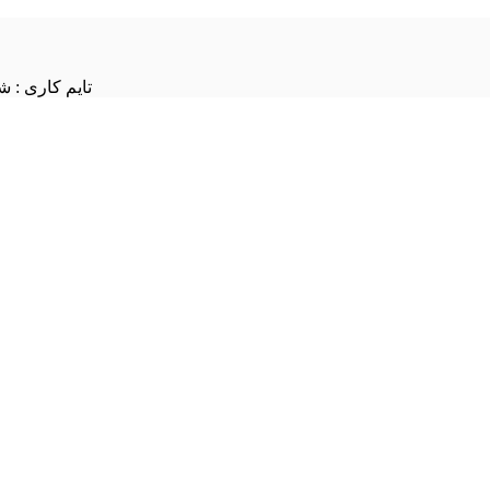
تایم کاری : شنبه