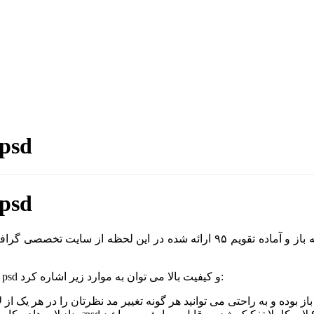
طرح لایه باز تقویم ۹۵ کافی ش
طرح لایه باز تقویم ۹۵ کافی ش
از ویژگی های این طرح لایه باز و آماده تقویم ۹۵ کافی شاپ با فرمت psd و کیفیت بالا می توان به موارد زیر اشاره کرد: