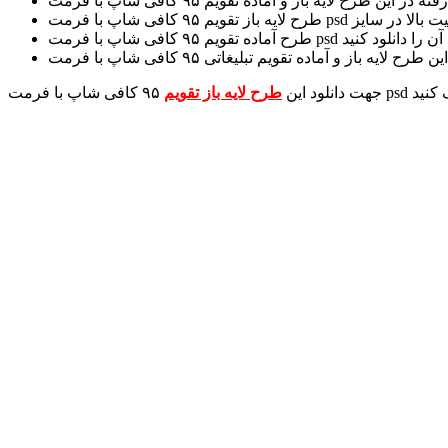
جهت دانلود این
طرح لایه باز تقویم