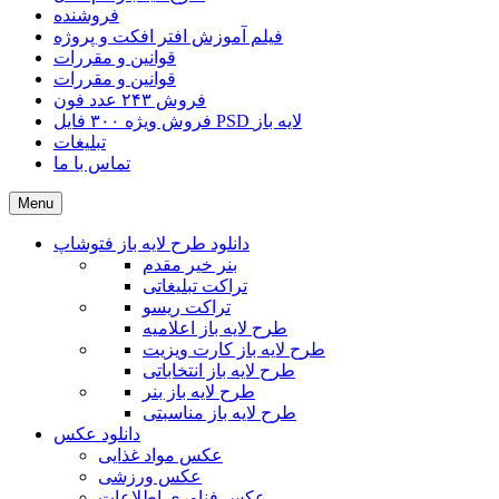
فروشنده
فیلم آموزش افتر افکت و پروژه
قوانین و مقررات
قوانین و مقررات
فروش ۲۴۳ عدد فون
فروش ویژه ۳۰۰ فایل PSD لایه باز
تبلیغات
تماس با ما
Menu
دانلود طرح لایه باز فتوشاپ
بنر خیر مقدم
تراکت تبلیغاتی
تراکت ریسو
طرح لایه باز اعلامیه
طرح لایه باز کارت ویزیت
طرح لایه باز انتخاباتی
طرح لایه باز بنر
طرح لایه باز مناسبتی
دانلود عکس
عکس مواد غذایی
عکس ورزشی
عکس فناوری اطلاعات