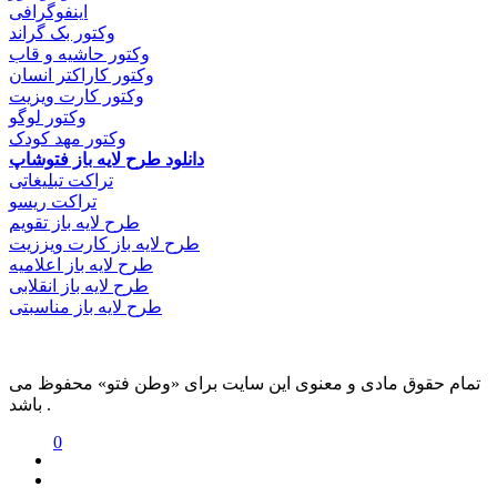
اینفوگرافی
وکتور بک گراند
وکتور حاشیه و قاب
وکتور کاراکتر انسان
وکتور کارت ویزیت
وکتور لوگو
وکتور مهد کودک
دانلود طرح لایه باز فتوشاپ
تراکت تبلیغاتی
تراکت ریسو
طرح لایه باز تقویم
طرح لایه باز کارت ویززیت
طرح لایه باز اعلامیه
طرح لایه باز انقلابی
طرح لایه باز مناسبتی
تمام حقوق مادی و معنوی این سایت برای «وطن فتو» محفوظ می
باشد .
0