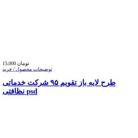
15,000 تومان
توضیحات محصول / خرید
طرح لایه باز تقویم ۹۵ شرکت خدماتی
نظافتی psd