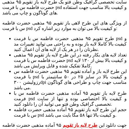
سایت تخصصی گرافیک وطن فتو یک طرح لایه باز تقویم ۹۵ مذهبی
حضرت فاطمه س با فرمت psd و کیفیت بالا مناسب جهت استفاده
های گوناگون و چاپ می باشد.
از ویژگی های این طرح لاهی باز تقویم ۹۵ مذهبی حضرت فاطمه
س با فرمت psd و کیفیت بالا می توان به موارد زیر اشاره کرد:
طرح تقویم ۹۵ مذهبی حضرت فاطمه س با فرمت psd و
کیفیت بالا کاملا لایه باز بوده و به راحتی می توانید تغییرات مد
نظرتان را در هر یک از لایه های آن اعمال کنید.
تعداد لایه های بکار رفته در این طرح لایه باز تقویم ۹۵ مذهبی
حضرت فاطمه س با فرمت psd و کیفیت بالا بیش از ۱۳۰ لایه
کاملا تفکیک شده و قابل ویرایش می باشد.
این طرح لایه باز و آماده تقویم ۹۵ مذهبی حضرت فاطمه س
با فرمت psd و کیفیت بالا در سایز ۲۵ در ۵۰ سانتیمتر با
رزولیشن ۳۰۰dpi مناسب جهت چاپ و طراحی های گوناگون
می باشد.
طرح لایه باز تقویم ۹۵ آماده مذهبی حضرت فاطمه س با
فرمت psd و کیفیت بالا اختصاصی بوده و تنها از سایت
تخصصی گرافیک وطن فتو می توانید آن را دانلود کنید.
حجم این طرح لایه باز تقویم ۹۵ آماده مذهبی حضرت فاطمه
س با فرمت psd و کیفیت بالا تنها ۵۸ مگا بایت می باشد.
جهت دانلود این
طرح لایه باز تقویم
۹۵ آماده مذهبی حضرت فاطمه