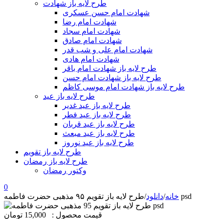
طرح لایه باز شهادت
شهادت امام حسن عسکری
شهادت امام رضا
شهادت امام سجاد
شهادت امام صادق
شهادت امام علی و شب قدر
شهادت امام هادی
طرح لایه باز شهادت امام باقر
طرح لایه باز شهادت امام حسن
طرح لایه باز شهادت امام موسی کاظم
طرح لایه باز عید
طرح لایه باز عید غدیر
طرح لایه باز عید فطر
طرح لایه باز عید قربان
طرح لایه باز عید مبعث
طرح لایه باز عید نوروز
طرح لایه باز تقویم
طرح لایه باز رمضان
وکتور رمضان
0
طرح لایه باز تقویم ۹۵ مذهبی حضرت فاطمه psd
خانه
/
دانلود
/
قیمت محصول :
15,000 تومان