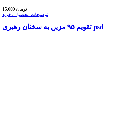
15,000 تومان
توضیحات محصول / خرید
تقویم ۹۵ مزین به سخنان رهبری psd