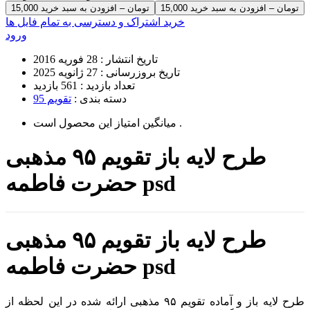
15,000 تومان – افزودن به سبد خرید
خرید اشتراک و دسترسی به تمام فایل ها
ورود
تاریخ انتشار :
28 فوریه 2016
تاریخ بروزرسانی :
27 ژانویه 2025
تعداد بازدید :
561 بازدید
دسته بندی :
تقویم 95
است .
میانگین امتیاز این محصول
طرح لایه باز تقویم ۹۵ مذهبی
حضرت فاطمه psd
طرح لایه باز تقویم ۹۵ مذهبی
حضرت فاطمه psd
طرح لایه باز و آماده تقویم ۹۵ مذهبی ارائه شده در این لحظه از