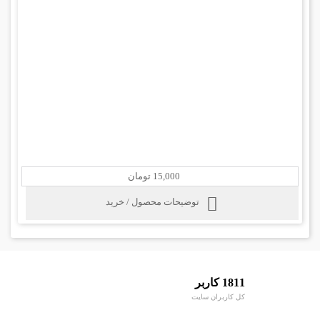
15,000 تومان
توضیحات محصول / خرید
1811 کاربر
کل کاربران سایت