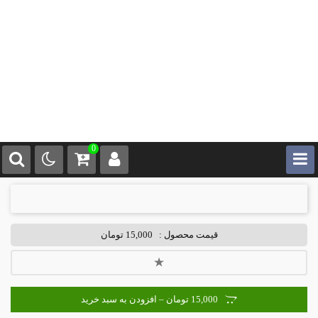
0
قیمت محصول :
15,000 تومان
15,000 تومان – افزودن به سبد خرید