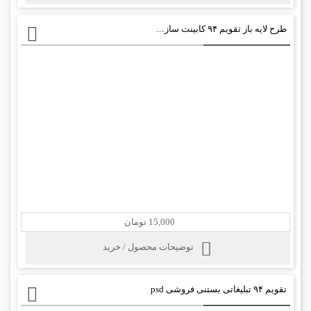
طرح لایه باز تقویم ۹۴ کابینت سازی psd
15,000 تومان
توضیحات محصول / خرید
تقویم ۹۴ تبلیغاتی بستنی فروشی psd