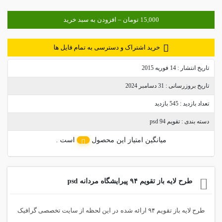
خرید اشتراک و دسترسی به تمام فایل ها
تاریخ انتشار :
14 فوریه 2015
تاریخ بروزرسانی :
31 دسامبر 2024
تعداد بازدید :
545 بازدید
دسته بندی :
تقویم 94 psd
میانگین امتیاز این محصول
است .
طرح لایه باز تقویم ۹۴ پیرایشگاه مردانه psd
طرح لایه باز تقویم ۹۴ ارائه شده در این لحظه از سایت تخصصی گرافیک