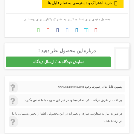
خرید اشتراک و دسترسی به تمام فایل ها
محصول مفیدی برای شما بود ؟ پس به اشتراک بگذارید برای دوستانتان
درباره این محصول نظر دهید !
نمایش دیدگاه ها / ارسال دیدگاه
پسورد فایل ها در صورت وجود www.vatanphoto.com
پرداخت از طریق درگاه بانکی انجام میشود در غیر این صورت با ما تماس بگیرید
در صورت نیاز به سفارشی سازی و تغییرات در این محصول ، لطفا از بخش پشتیبانی با ما
در ارتباط باشید