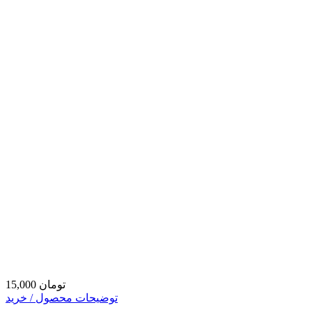
15,000 تومان
توضیحات محصول / خرید