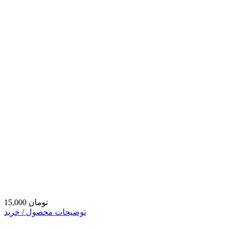
15,000 تومان
توضیحات محصول / خرید