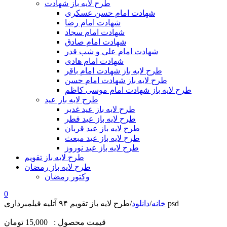
طرح لایه باز شهادت
شهادت امام حسن عسکری
شهادت امام رضا
شهادت امام سجاد
شهادت امام صادق
شهادت امام علی و شب قدر
شهادت امام هادی
طرح لایه باز شهادت امام باقر
طرح لایه باز شهادت امام حسن
طرح لایه باز شهادت امام موسی کاظم
طرح لایه باز عید
طرح لایه باز عید غدیر
طرح لایه باز عید فطر
طرح لایه باز عید قربان
طرح لایه باز عید مبعث
طرح لایه باز عید نوروز
طرح لایه باز تقویم
طرح لایه باز رمضان
وکتور رمضان
0
طرح لایه باز تقویم ۹۴ آتلیه فیلمبرداری psd
خانه
/
دانلود
/
قیمت محصول :
15,000 تومان