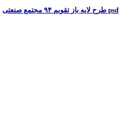
طرح لایه باز تقویم ۹۴ مجتمع صنعتی psd