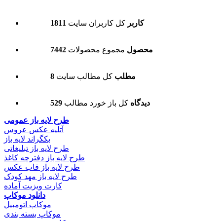
1811 کاربر
کل کاربران سایت
7442 محصول
مجموع محصولات
8 مطلب
کل مطالب سایت
529 دیدگاه
کل باز خورد مطالب
طرح لایه باز عمومی
آتلیه عکس عروس
بکگراند لایه باز
طرح لایه باز تبلیغاتی
طرح لایه باز دفترچه کاغذ
طرح لایه باز قاب عکس
طرح لایه باز مهد کودک
کارت ویزیت آماده
دانلود موکاپ
موکاپ اتومبیل
موکاپ بسته بندی