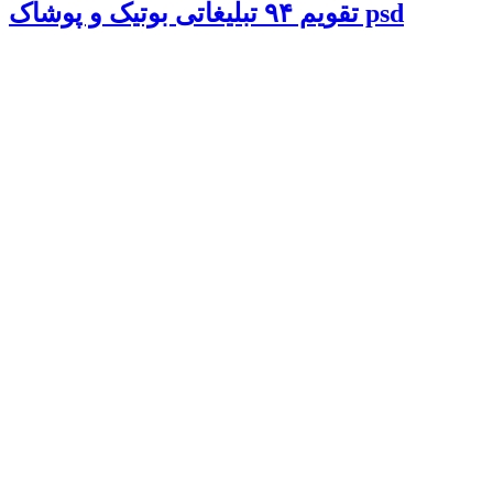
تقویم ۹۴ تبلیغاتی بوتیک و پوشاک psd