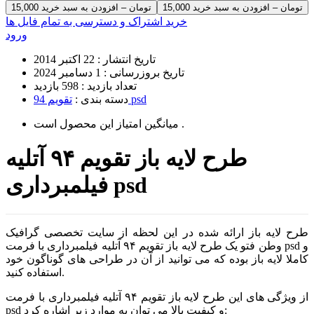
15,000 تومان – افزودن به سبد خرید
خرید اشتراک و دسترسی به تمام فایل ها
ورود
تاریخ انتشار :
22 اکتبر 2014
تاریخ بروزرسانی :
1 دسامبر 2024
تعداد بازدید :
598 بازدید
تقویم 94 psd
دسته بندی :
است .
میانگین امتیاز این محصول
طرح لایه باز تقویم ۹۴ آتلیه
فیلمبرداری psd
طرح لایه باز ارائه شده در این لحظه از سایت تخصصی گرافیک
وطن فتو یک طرح لایه باز تقویم ۹۴ آتلیه فیلمبرداری با فرمت psd و
کاملا لایه باز بوده که می توانید از آن در طراحی های گوناگون خود
استفاده کنید.
از ویژگی های این طرح لایه باز تقویم ۹۴ آتلیه فیلمبرداری با فرمت
psd و کیفیت بالا می توان به موارد زیر اشاره کرد: