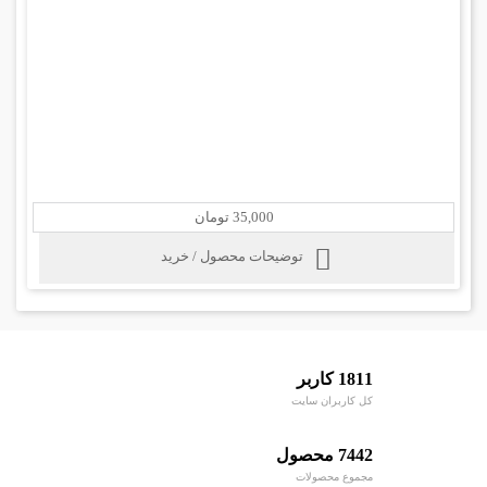
35,000 تومان
توضیحات محصول / خرید
1811 کاربر
کل کاربران سایت
7442 محصول
مجموع محصولات