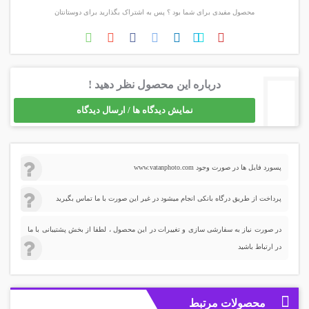
محصول مفیدی برای شما بود ؟ پس به اشتراک بگذارید برای دوستانتان
درباره این محصول نظر دهید !
نمایش دیدگاه ها / ارسال دیدگاه
پسورد فایل ها در صورت وجود www.vatanphoto.com
پرداخت از طریق درگاه بانکی انجام میشود در غیر این صورت با ما تماس بگیرید
در صورت نیاز به سفارشی سازی و تغییرات در این محصول ، لطفا از بخش پشتیبانی با ما
در ارتباط باشید
محصولات مرتبط