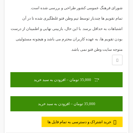
شورای فرهنگ عمومی کشور طراحی و بررسی شده است.
تمام تقویم ها چندبار توسط تیم وطن فتو غلطگیری شده تا در آن
اشتباهات به حداقل برسد. با این حال، بازبینی نهایی و اطمینان از درست
بودن تقویم ها، به عهده کاربران محترم می باشد و هیچونه مسئولیتی
متوجه سایت وطن فتو نمی باشد.
35,000 تومان – افزودن به سبد خرید
خرید اشتراک و دسترسی به تمام فایل ها