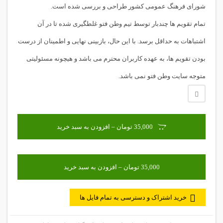
شورای فرهنگ عمومی کشور طراحی و بررسی شده است.
تمام تقویم ها چندبار توسط تیم وطن فتو غلطگیری شده تا در آن
اشتباهات به حداقل برسد. با این حال، بازبینی نهایی و اطمینان از درست
بودن تقویم ها، به عهده کاربران محترم می باشد و هیچونه مسئولیتی
متوجه سایت وطن فتو نمی باشد.
35,000 تومان – افزودن به سبد خرید
خرید اشتراک و دسترسی به تمام فایل ها