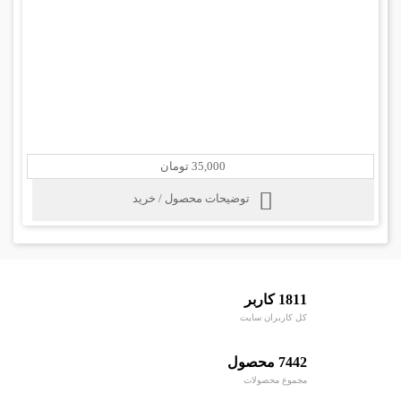
35,000 تومان
توضیحات محصول / خرید
1811 کاربر
کل کاربران سایت
7442 محصول
مجموع محصولات