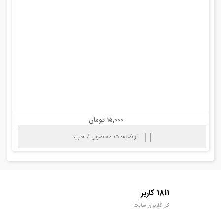
15,000 تومان
توضیحات محصول / خرید
1811 کاربر
کل کاربران سایت