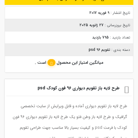
تاریخ انتشار :
9 فوریه 2017
تاریخ بروزرسانی :
27 ژانویه 2025
تعداد بازدید :
795 بازدید
دسته بندی :
تقویم 96 psd
میانگین امتیاز این محصول
است .
طرح لایه باز تقویم دیواری ۹۶ فون کودک psd
طرح لایه باز تقویم دیواری آماده و قابل ویرایش از سایت تخصصی
گرافیک و طرح لایه باز وطن فتو یک طرح لایه باز تقویم دیواری ۹۶ فون
کودک با فرمت psd و کیفیت بسیار بالا مناسب جهت طراحی تقویم