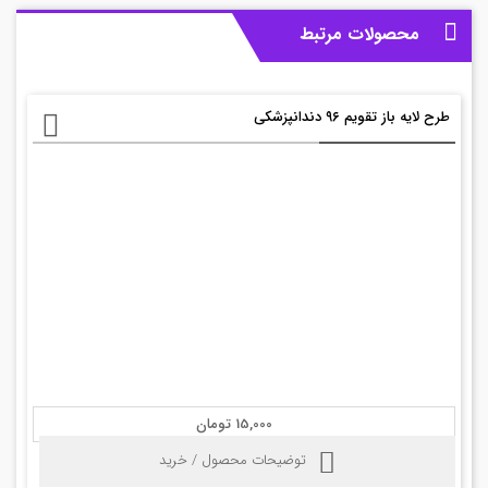
محصولات مرتبط
طرح لایه باز تقویم ۹۶ دندانپزشکی
15,000 تومان
توضیحات محصول / خرید