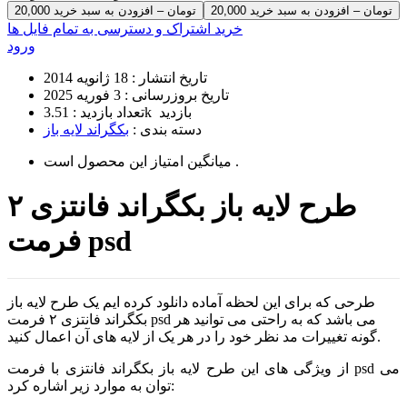
20,000 تومان – افزودن به سبد خرید
خرید اشتراک و دسترسی به تمام فایل ها
ورود
تاریخ انتشار :
18 ژانویه 2014
تاریخ بروزرسانی :
3 فوریه 2025
3.51k بازدید
تعداد بازدید :
دسته بندی :
بکگراند لایه باز
است .
میانگین امتیاز این محصول
طرح لایه باز بکگراند فانتزی ۲
فرمت psd
طرحی که برای این لحظه آماده دانلود کرده ایم یک طرح لایه باز
بکگراند فانتزی ۲ فرمت psd می باشد که به راحتی می توانید هر
گونه تغییرات مد نظر خود را در هر یک از لایه های آن اعمال کنید.
از ویژگی های این طرح لایه باز بکگراند فانتزی با فرمت psd می
توان به موارد زیر اشاره کرد: