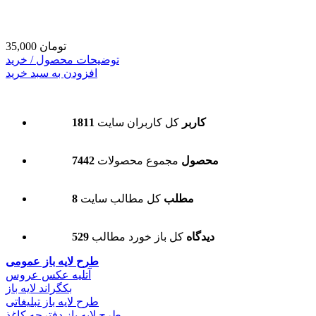
35,000 تومان
توضیحات محصول / خرید
افزودن به سبد خرید
1811 کاربر
کل کاربران سایت
7442 محصول
مجموع محصولات
8 مطلب
کل مطالب سایت
529 دیدگاه
کل باز خورد مطالب
طرح لایه باز عمومی
آتلیه عکس عروس
بکگراند لایه باز
طرح لایه باز تبلیغاتی
طرح لایه باز دفترچه کاغذ