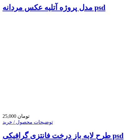
مدل پروژه آتلیه عکس مردانه psd
25,000 تومان
توضیحات محصول / خرید
طرح لایه باز درخت فانتزی گرافیکی psd