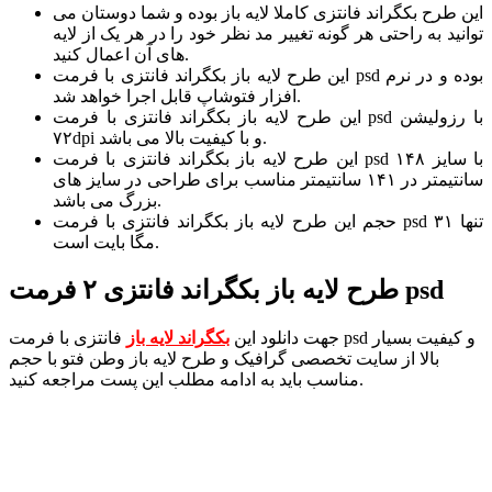
این طرح بکگراند فانتزی کاملا لایه باز بوده و شما دوستان می
توانید به راحتی هر گونه تغییر مد نظر خود را در هر یک از لایه
های آن اعمال کنید.
این طرح لایه باز بکگراند فانتزی با فرمت psd بوده و در نرم
افزار فتوشاپ قابل اجرا خواهد شد.
این طرح لایه باز بکگراند فانتزی با فرمت psd با رزولیشن
۷۲dpi و با کیفیت بالا می باشد.
این طرح لایه باز بکگراند فانتزی با فرمت psd با سایز ۱۴۸
سانتیمتر در ۱۴۱ سانتیمتر مناسب برای طراحی در سایز های
بزرگ می باشد.
حجم این طرح لایه باز بکگراند فانتزی با فرمت psd تنها ۳۱
مگا بایت است.
طرح لایه باز بکگراند فانتزی ۲ فرمت psd
جهت دانلود این
بکگراند لایه باز
فانتزی با فرمت psd و کیفیت بسیار
بالا از سایت تخصصی گرافیک و طرح لایه باز وطن فتو با حجم
مناسب باید به ادامه مطلب این پست مراجعه کنید.