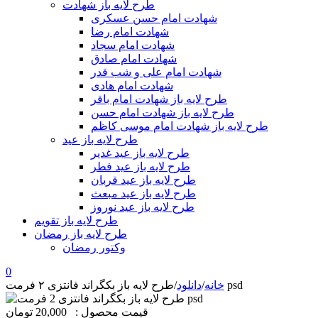
طرح لایه باز شهادت
شهادت امام حسن عسکری
شهادت امام رضا
شهادت امام سجاد
شهادت امام صادق
شهادت امام علی و شب قدر
شهادت امام هادی
طرح لایه باز شهادت امام باقر
طرح لایه باز شهادت امام حسن
طرح لایه باز شهادت امام موسی کاظم
طرح لایه باز عید
طرح لایه باز عید غدیر
طرح لایه باز عید فطر
طرح لایه باز عید قربان
طرح لایه باز عید مبعث
طرح لایه باز عید نوروز
طرح لایه باز تقویم
طرح لایه باز رمضان
وکتور رمضان
0
طرح لایه باز بکگراند فانتزی ۲ فرمت psd
خانه
/
دانلود
/
قیمت محصول :
20,000 تومان