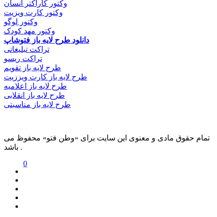
وکتور کاراکتر انسان
وکتور کارت ویزیت
وکتور لوگو
وکتور مهد کودک
دانلود طرح لایه باز فتوشاپ
تراکت تبلیغاتی
تراکت ریسو
طرح لایه باز تقویم
طرح لایه باز کارت ویززیت
طرح لایه باز اعلامیه
طرح لایه باز انقلابی
طرح لایه باز مناسبتی
تمام حقوق مادی و معنوی این سایت برای «وطن فتو» محفوظ می
باشد .
0