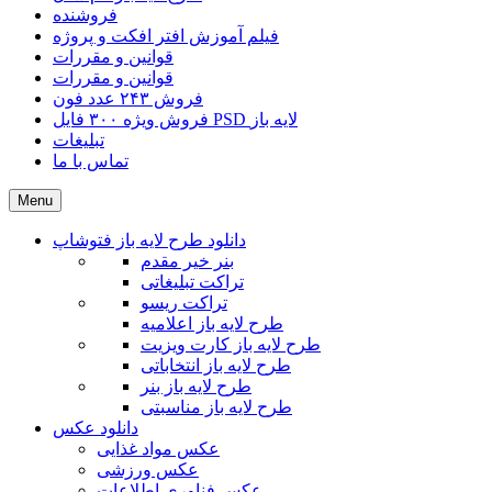
فروشنده
فیلم آموزش افتر افکت و پروژه
قوانین و مقررات
قوانین و مقررات
فروش ۲۴۳ عدد فون
فروش ویژه ۳۰۰ فایل PSD لایه باز
تبلیغات
تماس با ما
Menu
دانلود طرح لایه باز فتوشاپ
بنر خیر مقدم
تراکت تبلیغاتی
تراکت ریسو
طرح لایه باز اعلامیه
طرح لایه باز کارت ویزیت
طرح لایه باز انتخاباتی
طرح لایه باز بنر
طرح لایه باز مناسبتی
دانلود عکس
عکس مواد غذایی
عکس ورزشی
عکس فناوری اطلاعات