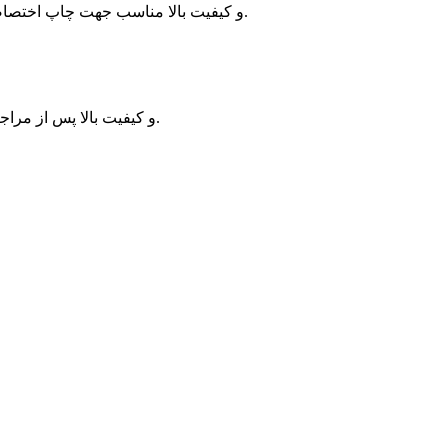
طرح لایه باز بنر گرامی داشت روز پرستار با فرمت psd و کیفیت بالا مناسب جهت چاپ اختصاصی بوده و تنها از سایت تخصصی گرافیک وطن فتو می توانید آن را دانلود کنید.
با فرمت psd و کیفیت بالا پس از مراجعه به ادامه مطلب بر روی دانلود: لینک مستقیم کلیک کنید.