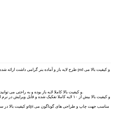
طرح لایه باز و آماده بنر گرامی داشت ارائه شده د
طرح بنر گرامی داشت روز پرستار و ولادت حضرت زینب س با فرمت psd و کیفیت بالا کاملا لایه باز بوده و به راحتی می توانید تغییرات مد نظرتان را در هر یک از لایه های آن اعمال کنید.