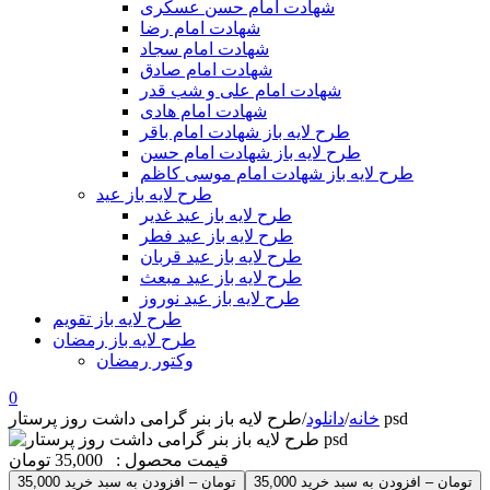
شهادت امام حسن عسکری
شهادت امام رضا
شهادت امام سجاد
شهادت امام صادق
شهادت امام علی و شب قدر
شهادت امام هادی
طرح لایه باز شهادت امام باقر
طرح لایه باز شهادت امام حسن
طرح لایه باز شهادت امام موسی کاظم
طرح لایه باز عید
طرح لایه باز عید غدیر
طرح لایه باز عید فطر
طرح لایه باز عید قربان
طرح لایه باز عید مبعث
طرح لایه باز عید نوروز
طرح لایه باز تقویم
طرح لایه باز رمضان
وکتور رمضان
0
طرح لایه باز بنر گرامی داشت روز پرستار psd
خانه
/
دانلود
/
قیمت محصول :
35,000 تومان
35,000 تومان – افزودن به سبد خرید