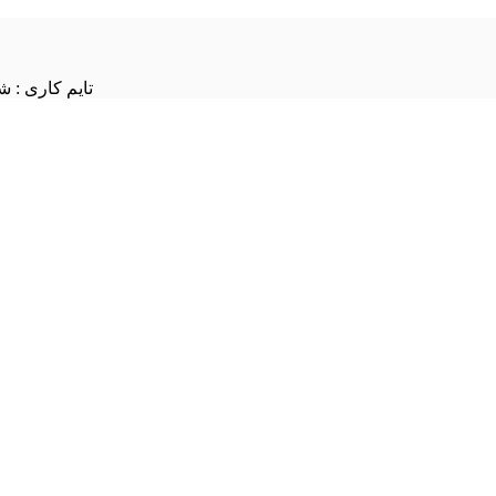
تایم کاری : شنبه