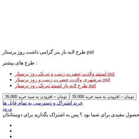
طرح لایه باز بنر گرامی داشت روز پرستار psd
طرح های بیشتر :
استند ولادت حضرت زینب و تبریک روز پرستار psd
بنرشهری ولادت حضرت زینب و روز پرستار psd
طرح لایه باز استند تبریک روز پرستار psd
35,000 تومان – افزودن به سبد خرید
خرید اشتراک و دسترسی به تمام فایل ها
ورود
صول مفیدی برای شما بود ؟ پس به اشتراک بگذارید برای دوستانتان