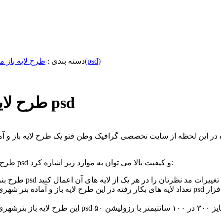
ولادت حضرت زینب و روز پرستار(psd)
دسته بندی :
طرح لایه باز م
طرح لایه باز بنر گرامی داشت روز پرستار psd
ر این لحظه از سایت تخصصی گرافیک وطن فتو یک طرح لایه باز و آماده بنر گر
طرح لایه باز بنر ولادت حضرت زینب و گرامی داشت روز پرستار با فرمت psd و کیفیت بالا می توان به موارد زیر اشاره کرد:
تعداد لایه های بکار رفته در این طرح لایه باز و آماده بنر شهری ولادت حضرت زینب س و گرامی داشت
این طرح لایه باز بنرشهری گرامی داشت ولادت حضرت زین