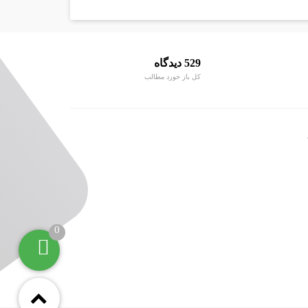
529 دیدگاه
کل باز خورد مطالب
0