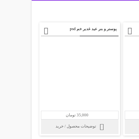
پوستر و بنر عید غدیر خم psd
35,000 تومان
توضیحات محصول / خرید