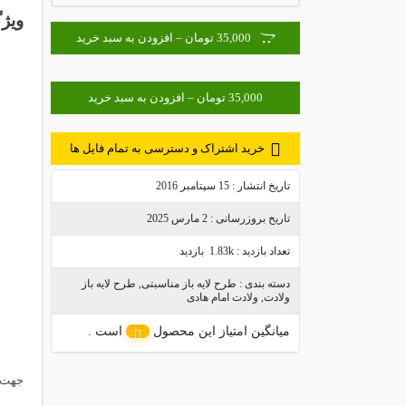
ویژگ
35,000 تومان – افزودن به سبد خرید
خرید اشتراک و دسترسی به تمام فایل ها
تاریخ انتشار :
15 سپتامبر 2016
تاریخ بروزرسانی :
2 مارس 2025
تعداد بازدید :
1.83k بازدید
دسته بندی :
طرح لایه باز مناسبتی
,
طرح لایه باز
ولادت
,
ولادت امام هادی
میانگین امتیاز این محصول
است .
جهت د