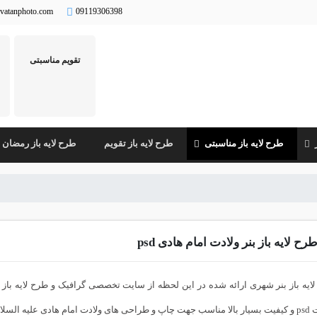
vatanphoto.com
09119306398
تقویم مناسبتی
طرح لایه باز مناسبتی
طرح لایه باز تقویم
طرح لایه باز رمضان
رح لایه باز بنر ولادت امام هادی psd
ایه باز بنر شهری ارائه شده در این لحظه از سایت تخصصی گرافیک و طرح لایه باز وط
هادی علیه السلام می باشد.