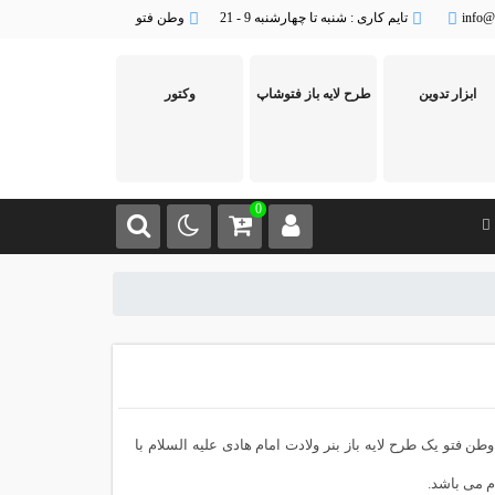
info@
تایم کاری : شنبه تا چهارشنبه 9 - 21
وطن فتو
ابزار تدوین
طرح لایه باز فتوشاپ
وکتور
0
ن فتو یک طرح لایه باز بنر ولادت امام هادی علیه السلام با