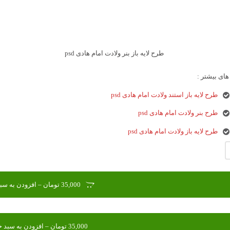
طرح لایه باز بنر ولادت امام هادی psd
ای بیشتر :
طرح لایه باز استند ولادت امام هادی psd
طرح بنر ولادت امام هادی psd
طرح لایه باز ولادت امام هادی psd
35,000 تومان – افزودن به سبد خرید