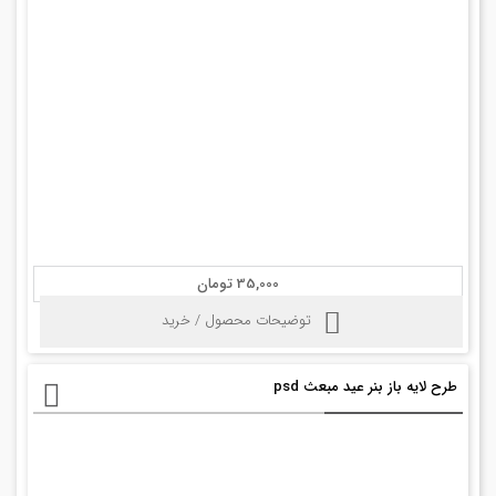
35,000 تومان
توضیحات محصول / خرید
طرح لایه باز بنر عید مبعث psd