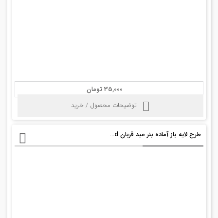
35,000 تومان
توضیحات محصول / خرید
طرح لایه باز آماده بنر عید قربان psd