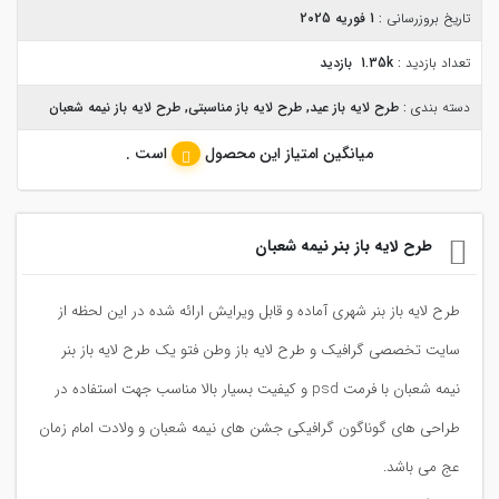
تاریخ بروزرسانی :
1 فوریه 2025
تعداد بازدید :
1.35k بازدید
دسته بندی :
طرح لایه باز عید
,
طرح لایه باز مناسبتی
,
طرح لایه باز نیمه شعبان
میانگین امتیاز این محصول
است .
طرح لایه باز بنر نیمه شعبان
طرح لایه باز بنر شهری آماده و قابل ویرایش ارائه شده در این لحظه از
سایت تخصصی گرافیک و طرح لایه باز وطن فتو یک طرح لایه باز بنر
نیمه شعبان با فرمت psd و کیفیت بسیار بالا مناسب جهت استفاده در
طراحی های گوناگون گرافیکی جشن های نیمه شعبان و ولادت امام زمان
عج می باشد.