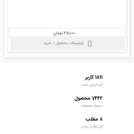
35,000 تومان
توضیحات محصول / خرید
1811 کاربر
کل کاربران سایت
7442 محصول
مجموع محصولات
8 مطلب
کل مطالب سایت