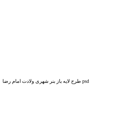
طرح لایه باز بنر شهری ولادت امام رضا psd