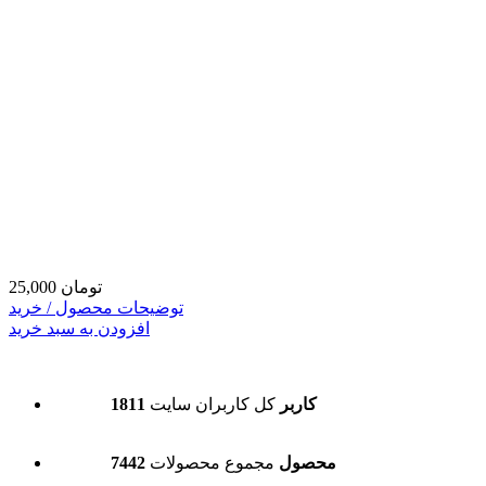
25,000 تومان
توضیحات محصول / خرید
افزودن به سبد خرید
1811 کاربر
کل کاربران سایت
7442 محصول
مجموع محصولات