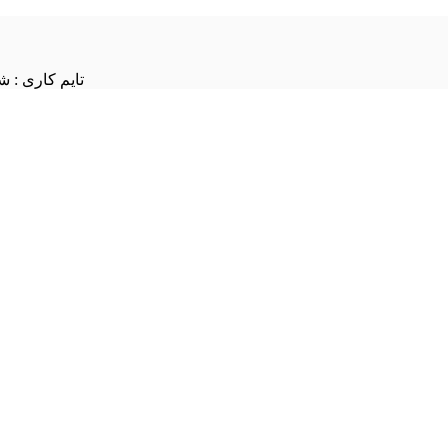
تایم کاری : شنبه