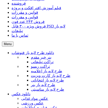
فروشنده
فیلم آموزش افتر افکت و پروژه
قوانین و مقررات
قوانین و مقررات
فروش ۲۴۳ عدد فون
فروش ویژه ۳۰۰ فایل PSD لایه باز
تبلیغات
تماس با ما
Menu
دانلود طرح لایه باز فتوشاپ
بنر خیر مقدم
تراکت تبلیغاتی
تراکت ریسو
طرح لایه باز اعلامیه
طرح لایه باز کارت ویزیت
طرح لایه باز انتخاباتی
طرح لایه باز بنر
طرح لایه باز مناسبتی
دانلود عکس
عکس مواد غذایی
عکس ورزشی
عکس فناوری اطلاعات