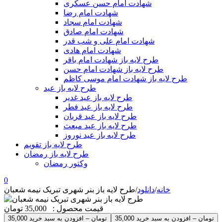
شهادت امام حسن عسکری
شهادت امام رضا
شهادت امام سجاد
شهادت امام صادق
شهادت امام علی و شب قدر
شهادت امام هادی
طرح لایه باز شهادت امام باقر
طرح لایه باز شهادت امام حسن
طرح لایه باز شهادت امام موسی کاظم
طرح لایه باز عید
طرح لایه باز عید غدیر
طرح لایه باز عید فطر
طرح لایه باز عید قربان
طرح لایه باز عید مبعث
طرح لایه باز عید نوروز
طرح لایه باز تقویم
طرح لایه باز رمضان
وکتور رمضان
0
خانه
/
دانلود
/
طرح لایه باز بنر شهری تبریک نیمه شعبان
قیمت محصول :
35,000 تومان
35,000 تومان – افزودن به سبد خرید