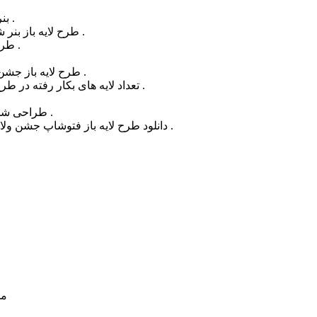
بنر نیمه شعبان به صورت کاملا لایه باز طراحی و ارائه شده است .
طرح لایه باز بنر شهری نیمه شعبان قابل ویرایش در نرم افزار فتوشاپ می باشد .
طرح لایه باز تبریک نیمه شعبان با کیفیت بسیار بالا ارائه شده است .
طرح لایه باز جشن نیمه شعبان در سایز ۱۴۰ در ۲۱۰ سانتیمتر طراحی شده است .
تعداد لایه های بکار رفته در طرح بنر تبریک جشن نیمه شعبان بیش از ۳۰ لایه تفکیک شده است .
طرح بنر تبریک عید نیمه شعبان با color mode: CMYK طراحی شده است .
دانلود طرح لایه باز فتوشاپ جشن ولادت امام زمان از سایت طرح لایه باز وطن فتو مقدور می باشد .
مح