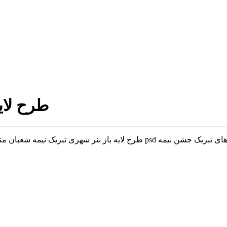
طرح لای
طرح لایه باز بنر شهری تبریک نیمه شعبان 