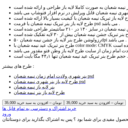
طرح لایه باز بنر تبریک نیمه شعبان با فرمت psd می باشد .
رزولوشن طرح بنر لایه باز جشن نیمه شعبان ۵۰dpi می باشد .
حجم طرح بنر تبریک عید نیمه شعبان تنها ۴۴٫۱ مگا بایت است .
طرح های بیشتر :
بنر شهری ولادت امام زمان نیمه شعبان psd
طرح لایه باز بنر شهری نیمه شعبان psd
بنر لایه باز نیمه شعبان
طرح لایه باز بنر نیمه شعبان
35,000 تومان – افزودن به سبد خرید
خرید اشتراک و دسترسی به تمام فایل ها
ورود
صول مفیدی برای شما بود ؟ پس به اشتراک بگذارید برای دوستانتان