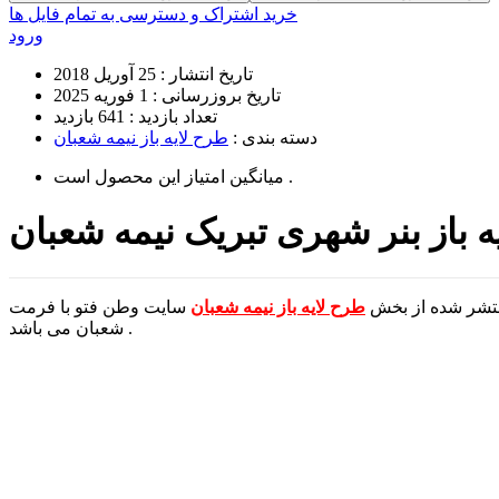
خرید اشتراک و دسترسی به تمام فایل ها
ورود
تاریخ انتشار :
25 آوریل 2018
تاریخ بروزرسانی :
1 فوریه 2025
تعداد بازدید :
641 بازدید
دسته بندی :
طرح لایه باز نیمه شعبان
است .
میانگین امتیاز این محصول
ه باز بنر شهری تبریک نیمه شعبان
منتشر شده از بخش
طرح لایه باز نیمه شعبان
سایت وطن فتو با فرمت psd و کیفیت بسیار بالا مناسب جهت چاپ و استفاده در انواع طراحی های تبریک جشن نیمه
شعبان می باشد .