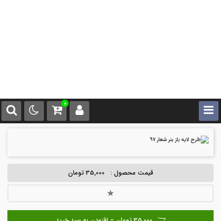
0
قیمت محصول :
35,000 تومان
35,000 تومان – افزودن به سبد خرید