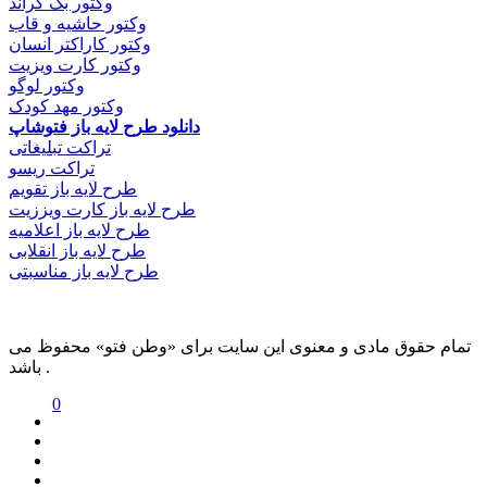
وکتور بک گراند
وکتور حاشیه و قاب
وکتور کاراکتر انسان
وکتور کارت ویزیت
وکتور لوگو
وکتور مهد کودک
دانلود طرح لایه باز فتوشاپ
تراکت تبلیغاتی
تراکت ریسو
طرح لایه باز تقویم
طرح لایه باز کارت ویززیت
طرح لایه باز اعلامیه
طرح لایه باز انقلابی
طرح لایه باز مناسبتی
تمام حقوق مادی و معنوی این سایت برای «وطن فتو» محفوظ می
باشد .
0