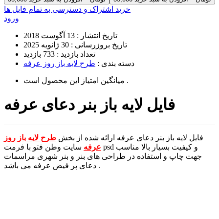
خرید اشتراک و دسترسی به تمام فایل ها
ورود
تاریخ انتشار :
13 آگوست 2018
تاریخ بروزرسانی :
30 ژانویه 2025
تعداد بازدید :
733 بازدید
دسته بندی :
طرح لایه باز روز عرفه
است .
میانگین امتیاز این محصول
فایل لایه باز بنر دعای عرفه
فایل لایه باز بنر دعای عرفه ارائه شده از بخش
طرح لایه باز روز
عرفه
سایت وطن فتو با فرمت psd و کیفیت بسیار بالا مناسب
جهت چاپ و استفاده در طراحی های بنر و بنر شهری مراسمات
دعای پر فیض عرفه می باشد .