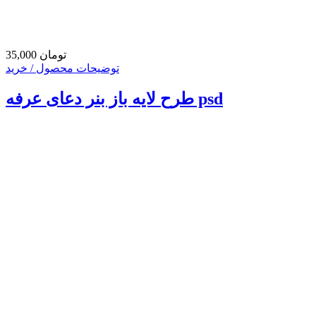
35,000 تومان
توضیحات محصول / خرید
طرح لایه باز بنر دعای عرفه psd