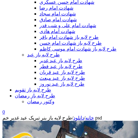
شهادت امام حسن عسکری
شهادت امام رضا
شهادت امام سجاد
شهادت امام صادق
شهادت امام علی و شب قدر
شهادت امام هادی
طرح لایه باز شهادت امام باقر
طرح لایه باز شهادت امام حسن
طرح لایه باز شهادت امام موسی کاظم
طرح لایه باز عید
طرح لایه باز عید غدیر
طرح لایه باز عید فطر
طرح لایه باز عید قربان
طرح لایه باز عید مبعث
طرح لایه باز عید نوروز
طرح لایه باز تقویم
طرح لایه باز رمضان
وکتور رمضان
0
طرح لایه باز بنر تبریک عید غدیر خم psd
خانه
/
دانلود
/