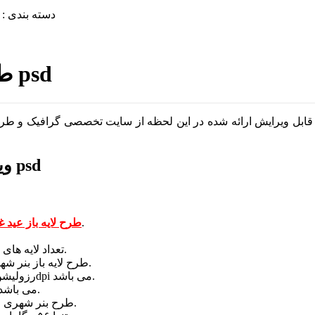
دسته بندی :
طرح لایه باز بنر تبریک عید غدیر خم psd
ویرایش ارائه شده در این لحظه از سایت تخصصی گرافیک و طرح لایه باز وطن فتو یک 
ویژگی های طرح لایه باز بنر تبریک عید غدیر خم psd
خم بنر لایه باز عید غدیر قابل ویرایش در فتوشاپ می باشد.
طرح لایه باز عید غ
تعداد لایه های این طحر تبریک عید غدیر خم شامل ۸ لایه تفکیک شده می باشد.
طرح لایه باز بنر شهری تبریک عید غدیر خم در سایز ۱۴۰ در ۲۰۰ سانتیمتر می باشد.
رزولیشن این طرح لایه باز بنر شهیر تبریک عید غدیر خم با رزولیشن ۵۰dpi می باشد.
طرح لایه باز بنر شهری عید غدیر خم با color mode : CMHYK می باشد.
طرح بنر شهری عید غدیر خم بنر لایه باز عید غدیر اختصاصی وطن فتو می باشد.