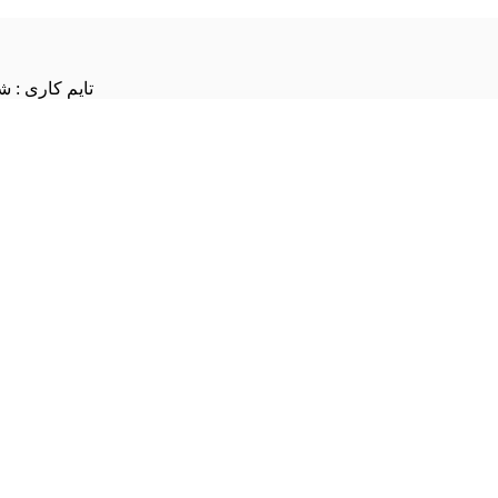
تایم کاری : شنبه