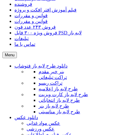
فروشنده
فیلم آموزش افتر افکت و پروژه
قوانین و مقررات
قوانین و مقررات
فروش ۲۴۳ عدد فون
فروش ویژه ۳۰۰ فایل PSD لایه باز
تبلیغات
تماس با ما
Menu
دانلود طرح لایه باز فتوشاپ
بنر خیر مقدم
تراکت تبلیغاتی
تراکت ریسو
طرح لایه باز اعلامیه
طرح لایه باز کارت ویزیت
طرح لایه باز انتخاباتی
طرح لایه باز بنر
طرح لایه باز مناسبتی
دانلود عکس
عکس مواد غذایی
عکس ورزشی
عکس فناوری اطلاعات