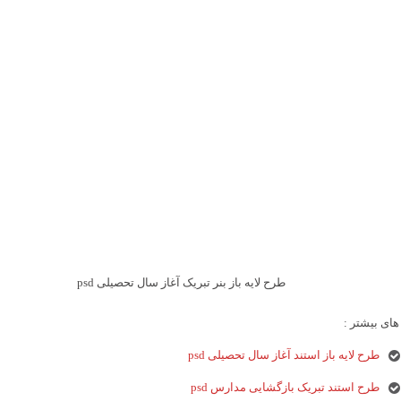
طرح لایه باز بنر تبریک آغاز سال تحصیلی psd
ای بیشتر :
طرح لایه باز استند آغاز سال تحصیلی psd
طرح استند تبریک بازگشایی مدارس psd