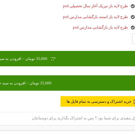
طرح لایه باز تبریک آغاز سال تحصیلی psd
طرح لایه باز استند بازگشایی مدارس psd
طرح لایه باز بازگشایی مدارس psd
35,000 تومان – افزودن به سبد خرید
خرید اشتراک و دسترسی به تمام فایل ها
مفیدی برای شما بود ؟ پس به اشتراک بگذارید برای دوستانتان