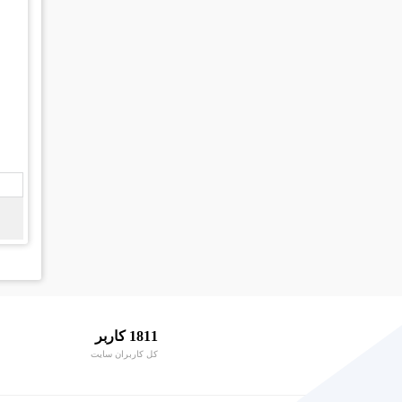
1811 کاربر
کل کاربران سایت