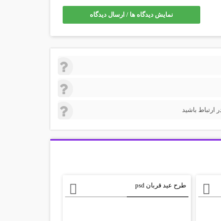
نمایش دیدگاه ها / ارسال دیدگاه
 ارتباط باشید
طرح عید قربان psd