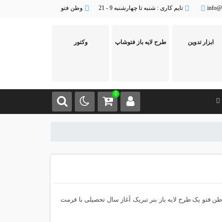
info@
تایم کاری : شنبه تا چهارشنبه 9 - 21
وطن فتو
ابزار تدوین
طرح لایه باز فتوشاپ
وکتور
0
ن فتو یک طرح لایه باز بنر تبریک آغاز سال تحصیلی با فرمت