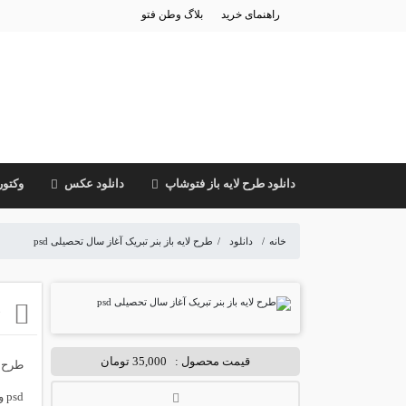
راهنمای خرید
بلاگ وطن فتو
دانلود طرح لایه باز فتوشاپ
دانلود عکس
وکتور
خانه
/
دانلود
/
طرح لایه باز بنر تبریک آغاز سال تحصیلی psd
ط
قیمت محصول :
35,000 تومان
طرح ل
psd و کیفیت بسیار بالا مناسب جهت طراحی های تبریک آغاز سال تحصیلی می باشد.