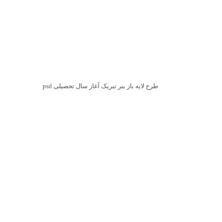
طرح لایه باز بنر تبریک آغاز سال تحصیلی psd