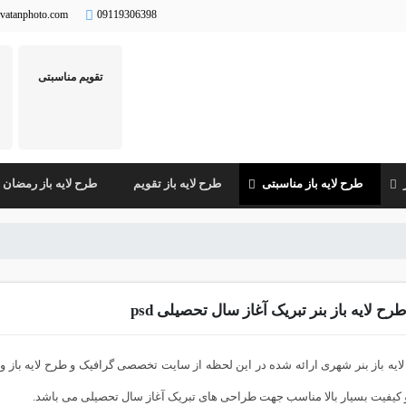
vatanphoto.com
09119306398
تقویم مناسبتی
طرح لایه باز مناسبتی
طرح لایه باز تقویم
طرح لایه باز رمضان
رح لایه باز بنر تبریک آغاز سال تحصیلی psd
ایه باز بنر شهری ارائه شده در این لحظه از سایت تخصصی گرافیک و طرح لایه باز وط