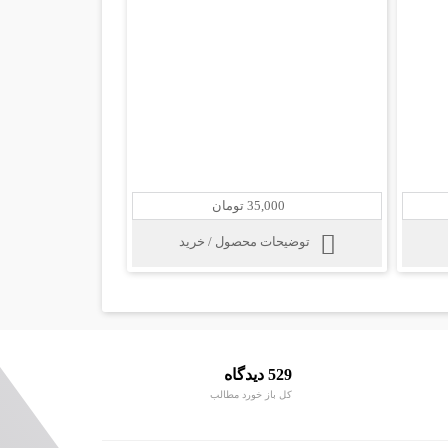
35,000 تومان
توضیحات محصول / خرید
529 دیدگاه
کل باز خورد مطالب