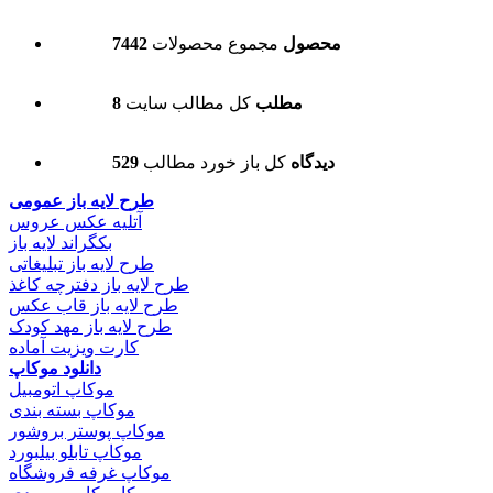
7442 محصول
مجموع محصولات
8 مطلب
کل مطالب سایت
529 دیدگاه
کل باز خورد مطالب
طرح لایه باز عمومی
آتلیه عکس عروس
بکگراند لایه باز
طرح لایه باز تبلیغاتی
طرح لایه باز دفترچه کاغذ
طرح لایه باز قاب عکس
طرح لایه باز مهد کودک
کارت ویزیت آماده
دانلود موکاپ
موکاپ اتومبیل
موکاپ بسته بندی
موکاپ پوستر بروشور
موکاپ تابلو بیلبورد
موکاپ غرفه فروشگاه