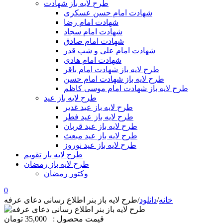
طرح لایه باز شهادت
شهادت امام حسن عسکری
شهادت امام رضا
شهادت امام سجاد
شهادت امام صادق
شهادت امام علی و شب قدر
شهادت امام هادی
طرح لایه باز شهادت امام باقر
طرح لایه باز شهادت امام حسن
طرح لایه باز شهادت امام موسی کاظم
طرح لایه باز عید
طرح لایه باز عید غدیر
طرح لایه باز عید فطر
طرح لایه باز عید قربان
طرح لایه باز عید مبعث
طرح لایه باز عید نوروز
طرح لایه باز تقویم
طرح لایه باز رمضان
وکتور رمضان
0
خانه
/
دانلود
/
طرح لایه باز بنر اطلاع رسانی دعای عرفه
قیمت محصول :
35,000 تومان