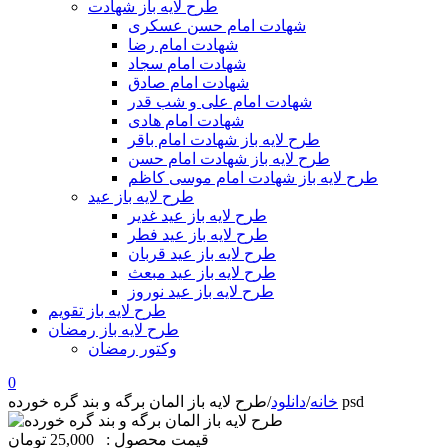
طرح لایه باز شهادت
شهادت امام حسن عسکری
شهادت امام رضا
شهادت امام سجاد
شهادت امام صادق
شهادت امام علی و شب قدر
شهادت امام هادی
طرح لایه باز شهادت امام باقر
طرح لایه باز شهادت امام حسن
طرح لایه باز شهادت امام موسی کاظم
طرح لایه باز عید
طرح لایه باز عید غدیر
طرح لایه باز عید فطر
طرح لایه باز عید قربان
طرح لایه باز عید مبعث
طرح لایه باز عید نوروز
طرح لایه باز تقویم
طرح لایه باز رمضان
وکتور رمضان
0
طرح لایه باز المان برگه و بند گره خورده psd
خانه
/
دانلود
/
قیمت محصول :
25,000 تومان