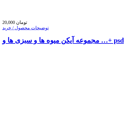
20,000 تومان
توضیحات محصول / خرید
مجموعه آیکن میوه ها و سبزی ها و …+ psd