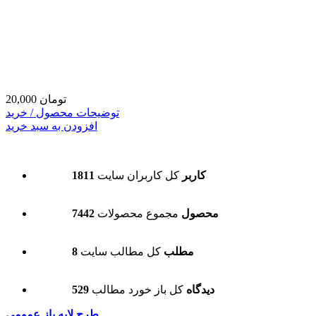
20,000 تومان
توضیحات محصول / خرید
افزودن به سبد خرید
1811 کاربر
کل کاربران سایت
7442 محصول
مجموع محصولات
8 مطلب
کل مطالب سایت
529 دیدگاه
کل باز خورد مطالب
طرح لایه باز عمومی