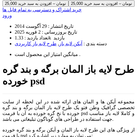
25,000 تومان – افزودن به سبد خرید
خرید اشتراک و دسترسی به تمام فایل ها
ورود
تاریخ انتشار :
29 آگوست 2014
تاریخ بروزرسانی :
2 فوریه 2025
1.33k بازدید
تعداد بازدید :
دسته بندی :
آیکن لایه باز
,
طرح لایه باز کاربردی
است .
میانگین امتیاز این محصول
طرح لایه باز المان برگه و بند گره
خورده psd
مجموعه آیکن ها و المان های ارائه شده در این لحظه از سایت
تخصصی گرافیک وطن فتو یک طرح لایه باز المان برگه و بند گره
خورده با نخ گره خورده به آن با فرمت psd و کاملا لایه باز مناسب
جهت استفاده در طراحی های گوناگون تبلیغاتی می باشد.
از ویژگی های این طرح لایه باز المان و آیکن برگه و بند گره خورده
با فرمت psd می توان به موارد زیر اشاره کرد: