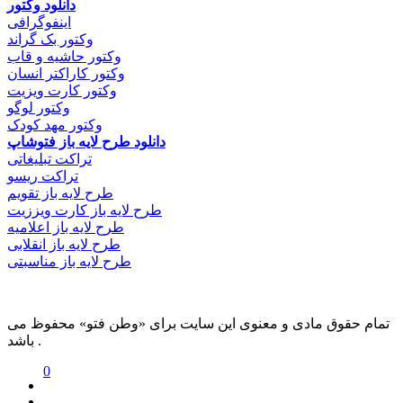
دانلود وکتور
اینفوگرافی
وکتور بک گراند
وکتور حاشیه و قاب
وکتور کاراکتر انسان
وکتور کارت ویزیت
وکتور لوگو
وکتور مهد کودک
دانلود طرح لایه باز فتوشاپ
تراکت تبلیغاتی
تراکت ریسو
طرح لایه باز تقویم
طرح لایه باز کارت ویززیت
طرح لایه باز اعلامیه
طرح لایه باز انقلابی
طرح لایه باز مناسبتی
تمام حقوق مادی و معنوی این سایت برای «وطن فتو» محفوظ می
باشد .
0