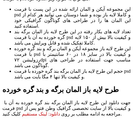
این مجموعه آیکن و المان ارائه شده در این پست با فرمت
psd و کاملا لایه باز بوده و شما دوستان می توانید هر کدام از
این المان ها را در طراحی های گوناگون گرافیکی خود
استفاده کنید.
تعداد لایه های بکار رفته در این طرح لایه باز المان برگه بند
گره خورده به آن با فرمت psd و کیفیت بالا بیش از ۱۵۰ لایه
کاملا تفکیک شده و قابل ویرایش می باشد.
این طرح لایه باز مجموعه آیکن و المان برگه و بند گره خورده
با فرمت psd و کیفیت بالا در سایز ۱۸ در ۶۰ سانتیمتر با
رزولیشن ۷۲dpi مناسب جهت استفاده در طراحی های
گوناگون می باشد.
حجم این طرح لایه باز المان برگه بند گره خورده با فرمت psd
و کیفیت بالا تنها ۴ مگا بایت می باشد.
طرح لایه باز المان برگه و بند گره خورده
جهت دانلود این طرح لایه باز المان برگه بند گره خورده به آن با
فرمت psd و کیفیت بالا از سایت تخصصی گرافیک وطن فتو پس از
کلیک کنید.
مراجعه به ادامه مطلب بر روی
دانلود: لینک مستقیم