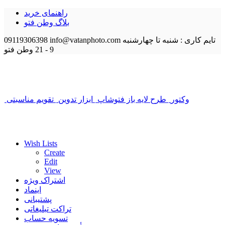
راهنمای خرید
بلاگ وطن فتو
تایم کاری : شنبه تا چهارشنبه
info@vatanphoto.com
09119306398
9 - 21
وطن فتو
وکتور
طرح لایه باز فتوشاپ
ابزار تدوین
تقویم مناسبتی
Wish Lists
Create
Edit
View
اشتراک ویژه
اینماد
پشتیبانی
تراکت تبلیغاتی
تسویه حساب