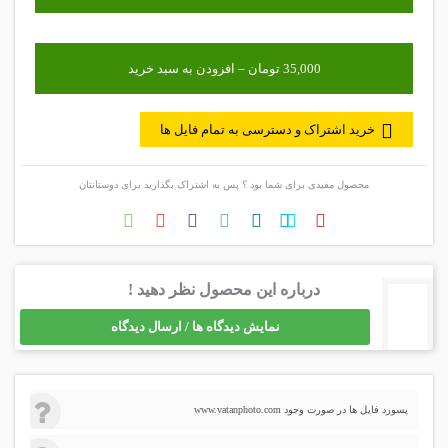
خرید اشتراک و دسترسی به تمام فایل ها
محصول مفیدی برای شما بود ؟ پس به اشتراک بگذارید برای دوستانتان
درباره این محصول نظر دهید !
نمایش دیدگاه ها / ارسال دیدگاه
پسورد فایل ها در صورت وجود www.vatanphoto.com