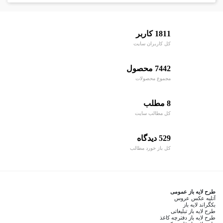
1811 کاربر
کل کاربران سایت
7442 محصول
مجموع محصولات
8 مطلب
کل مطالب سایت
529 دیدگاه
کل باز خورد مطالب
طرح لایه باز عمومی
آتلیه عکس عروس
بکگراند لایه باز
طرح لایه باز تبلیغاتی
طرح لایه باز دفترچه کاغذ