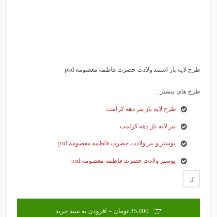
طرح لایه باز استند ولادت حضرت فاطمه معصومه psd
طرح های بیشتر :
طرح لایه باز بنر دهه کرامت
بنر لایه باز دهه کرامت
پوستر و بنر ولادت حضرت فاطمه معصومه psd
پوستر ولادت حضرت فاطمه معصومه psd
35,000 تومان – افزودن به سبد خرید