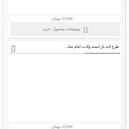
35,000 تومان
توضیحات محصول / خرید
طرح لایه باز استند ولادت امام صادق psd
35,000 تومان