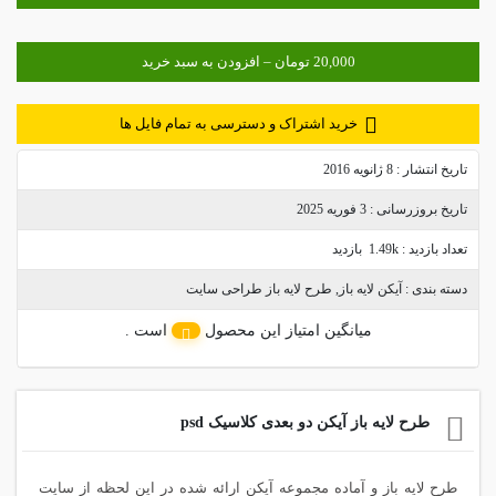
خرید اشتراک و دسترسی به تمام فایل ها
تاریخ انتشار :
8 ژانویه 2016
تاریخ بروزرسانی :
3 فوریه 2025
تعداد بازدید :
1.49k بازدید
دسته بندی :
آیکن لایه باز
,
طرح لایه باز طراحی سایت
میانگین امتیاز این محصول
است .
طرح لایه باز آیکن دو بعدی کلاسیک psd
طرح لایه باز و آماده مجموعه آیکن ارائه شده در این لحظه از سایت