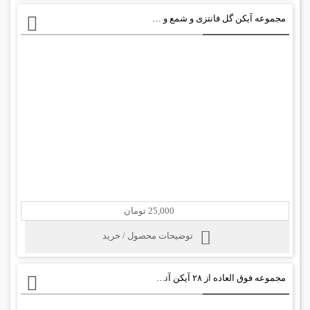
مجموعه آیکن گل فانتزی و شمع و قاب عکس psd
25,000 تومان
توضیحات محصول / خرید
مجموعه فوق العاده از ۲۸ آیکن آتش واقعی با فرمت psd