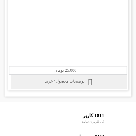
25,000 تومان
توضیحات محصول / خرید
1811 کاربر
کل کاربران سایت