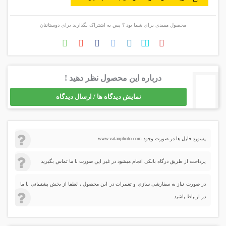
محصول مفیدی برای شما بود ؟ پس به اشتراک بگذارید برای دوستانتان
درباره این محصول نظر دهید !
نمایش دیدگاه ها / ارسال دیدگاه
پسورد فایل ها در صورت وجود www.vatanphoto.com
پرداخت از طریق درگاه بانکی انجام میشود در غیر این صورت با ما تماس بگیرید
در صورت نیاز به سفارشی سازی و تغییرات در این محصول ، لطفا از بخش پشتیبانی با ما
در ارتباط باشید