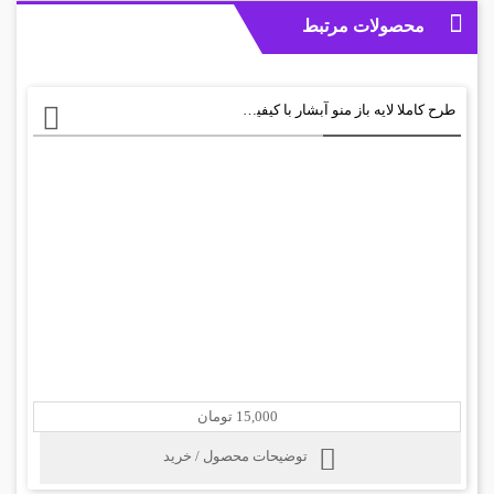
محصولات مرتبط
طرح کاملا لایه باز منو آبشار با کیفیت بالا+ psd
15,000 تومان
توضیحات محصول / خرید