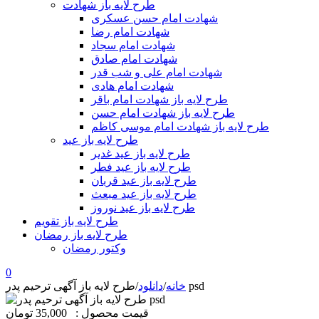
طرح لایه باز شهادت
شهادت امام حسن عسکری
شهادت امام رضا
شهادت امام سجاد
شهادت امام صادق
شهادت امام علی و شب قدر
شهادت امام هادی
طرح لایه باز شهادت امام باقر
طرح لایه باز شهادت امام حسن
طرح لایه باز شهادت امام موسی کاظم
طرح لایه باز عید
طرح لایه باز عید غدیر
طرح لایه باز عید فطر
طرح لایه باز عید قربان
طرح لایه باز عید مبعث
طرح لایه باز عید نوروز
طرح لایه باز تقویم
طرح لایه باز رمضان
وکتور رمضان
0
طرح لایه باز آگهی ترحیم پدر psd
خانه
/
دانلود
/
قیمت محصول :
35,000 تومان