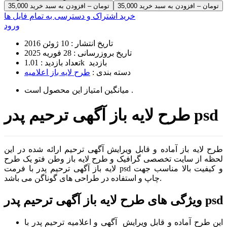
35,000 تومان – افزودن به سبد خرید
خرید اشتراک و دسترسی به تمام فایل ها
ورود
تاریخ انتشار :
10 ژوئن 2016
تاریخ بروزرسانی :
28 فوریه 2025
1.01k بازدید
تعداد بازدید :
دسته بندی :
طرح لایه باز اعلامیه
است .
میانگین امتیاز این محصول
طرح لایه باز آگهی ترحیم پدر psd
طرح لایه باز آماده و قابل ویرایش آگهی ترحیم ارائه شده در این
لحظه از سایت تخصصی گرافیک و طرح لایه باز وطن فتو یک طرح
لایه باز آگهی ترحیم پدر با فرمت psd و کیفیت بالا مناسب جهت
چاپ و استفاده در طراحی های گوناگن می باشد.
ویژگی های طرح لایه باز آگهی ترحیم پدر psd
این طرح آماده و قابل ویرایش آگهی و اعلامیه ترحیم پدر با