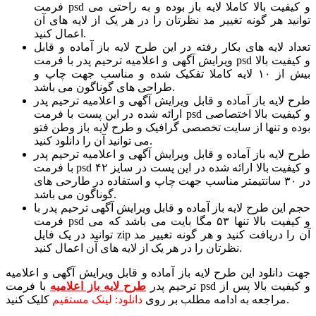
فرمت psd و کیفیت بالا کاملا لایه باز بوده و به راحتی می
توانید هر گونه تغییر مد نظرتان را در هر یک از لایه های آن
اعمال کنید.
تعداد لایه های بکار رفته در این طرح لایه باز آماده و قابل
ویرایش آگهی و اعلامیه ترحیم پدر با فرمت psd و کیفیت بالا
بیش از ۱۰ لایه کاملا تفکیک شده و مناسب جهت چاپ و
طراحی های گوناگون می باشد.
طرح لایه باز آماده و قابل ویرایش آگهی و اعلامیه ترحیم پدر
ارائه شده در این پست با فرمت psd و کیفیت بالا اختصاصی
بوده و تنها از سایت تخصصی گرافیک و طرح لایه باز وطن فتو
می توانید آن را دانلود کنید.
طرح لایه باز آماده و قابل ویرایش آگهی و اعلامیه ترحیم پدر
با فرمت psd و کیفیت بالا ارائه شده در این پست در سایز ۴۲
در ۳۰ سانتیمتر مناسب جهت چاپ و استفاده در طارحی های
گوناگون می باشد.
حجم این طرح لایه باز آماده و قابل ویرایش آگهی ترحیم پدر با
فرمت psd و کیفیت بالا تنها ۵۳ مگا بایت می باشد که می
توانید در یک فایل zip آن را دریافت کنید و هر گونه تغییر مد
نظرتان را در هر یک از لایه های آن اعمال کنید.
جهت دانلود این طرح لایه باز آماده و قابل ویرایش آگهی و اعلامیه
ترحیم پدر
طرح لایه باز اعلامیه
با فرمت psd و کیفیت بالا پس از
کلیک کنید.
مراجعه به ادامه مطلب بر روی
دانلود: لینک مستقیم