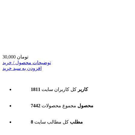
30,000 تومان
توضیحات محصول / خرید
افزودن به سبد خرید
1811 کاربر
کل کاربران سایت
7442 محصول
مجموع محصولات
8 مطلب
کل مطالب سایت