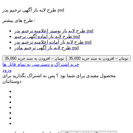
طرح لایه باز آگهی ترحیم پدر psd
طرح های بیشتر :
طرح لایه باز پوستر اعلامیه ترحیم پدر psd
طرح لایه باز آماده آگهی ترحیم psd
طرح لایه باز آماده اعلامیه ترحیم پدر psd
طرح لایه باز آگهی ترحیم مادر psd
35,000 تومان – افزودن به سبد خرید
خرید اشتراک و دسترسی به تمام فایل ها
ورود
محصول مفیدی برای شما بود ؟ پس به اشتراک بگذارید برای
دوستانتان