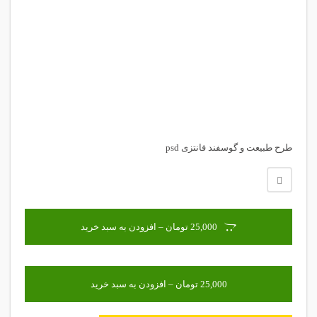
طرح طبیعت و گوسفند فانتزی psd
25,000 تومان – افزودن به سبد خرید