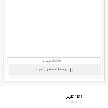
25,000 تومان
توضیحات محصول / خرید
1811 کاربر
کل کاربران سایت