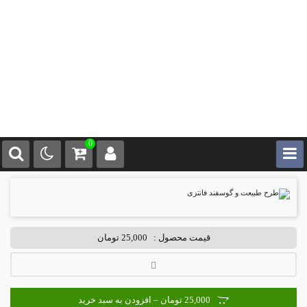
0
قیمت محصول :
25,000 تومان
25,000 تومان – افزودن به سبد خرید