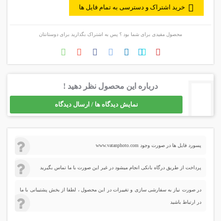
خرید اشتراک و دسترسی به تمام فایل ها
محصول مفیدی برای شما بود ؟ پس به اشتراک بگذارید برای دوستانتان
درباره این محصول نظر دهید !
نمایش دیدگاه ها / ارسال دیدگاه
پسورد فایل ها در صورت وجود www.vatanphoto.com
پرداخت از طریق درگاه بانکی انجام میشود در غیر این صورت با ما تماس بگیرید
در صورت نیاز به سفارشی سازی و تغییرات در این محصول ، لطفا از بخش پشتیبانی با ما
در ارتباط باشید