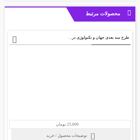
محصولات مرتبط
طرح سه بعدی جهان و تکنولوژی در دست کاملا لایه باز+ psd
25,000 تومان
توضیحات محصول / خرید