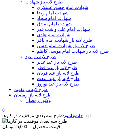
طرح لایه باز شهادت
شهادت امام حسن عسکری
شهادت امام رضا
شهادت امام سجاد
شهادت امام صادق
شهادت امام علی و شب قدر
شهادت امام هادی
طرح لایه باز شهادت امام باقر
طرح لایه باز شهادت امام حسن
طرح لایه باز شهادت امام موسی کاظم
طرح لایه باز عید
طرح لایه باز عید غدیر
طرح لایه باز عید فطر
طرح لایه باز عید قربان
طرح لایه باز عید مبعث
طرح لایه باز عید نوروز
طرح لایه باز تقویم
طرح لایه باز رمضان
وکتور رمضان
0
طرح سه بعدی موفقیت در کارها psd
خانه
/
دانلود
/
قیمت محصول :
25,000 تومان