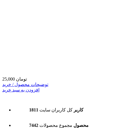
25,000 تومان
توضیحات محصول / خرید
افزودن به سبد خرید
1811 کاربر
کل کاربران سایت
7442 محصول
مجموع محصولات