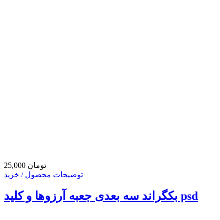
25,000 تومان
توضیحات محصول / خرید
بکگراند سه بعدی جعبه آرزوها و کلید psd