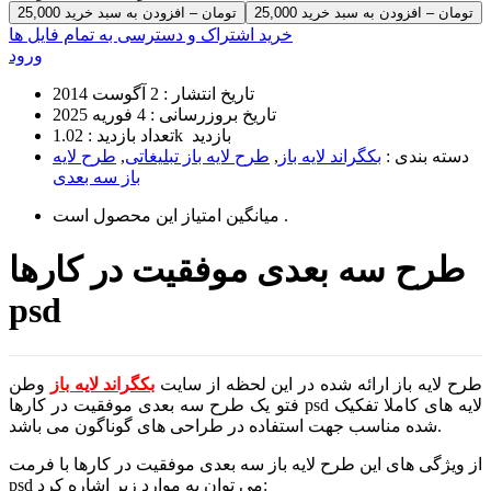
25,000 تومان – افزودن به سبد خرید
خرید اشتراک و دسترسی به تمام فایل ها
ورود
تاریخ انتشار :
2 آگوست 2014
تاریخ بروزرسانی :
4 فوریه 2025
1.02k بازدید
تعداد بازدید :
دسته بندی :
بکگراند لایه باز
,
طرح لایه باز تبلیغاتی
,
طرح لایه
باز سه بعدی
است .
میانگین امتیاز این محصول
طرح سه بعدی موفقیت در کارها
psd
طرح لایه باز ارائه شده در این لحظه از سایت
بکگراند لایه باز
وطن
فتو یک طرح سه بعدی موفقیت در کارها psd لایه های کاملا تفکیک
شده مناسب جهت استفاده در طراحی های گوناگون می باشد.
از ویژگی های این طرح لایه باز سه بعدی موفقیت در کارها با فرمت
psd می توان به موارد زیر اشاره کرد: