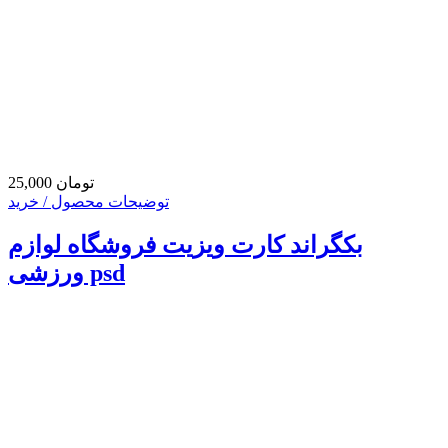
25,000 تومان
توضیحات محصول / خرید
بکگراند کارت ویزیت فروشگاه لوازم
ورزشی psd