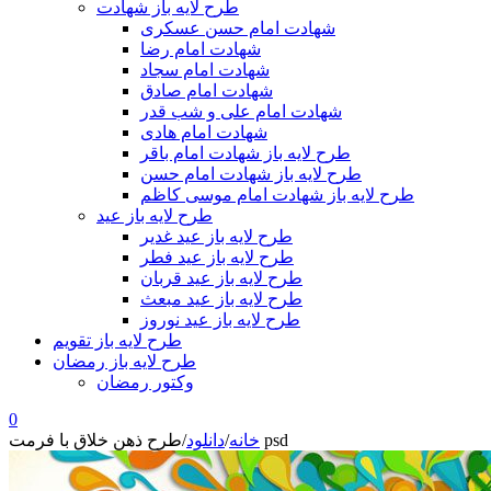
طرح لایه باز شهادت
شهادت امام حسن عسکری
شهادت امام رضا
شهادت امام سجاد
شهادت امام صادق
شهادت امام علی و شب قدر
شهادت امام هادی
طرح لایه باز شهادت امام باقر
طرح لایه باز شهادت امام حسن
طرح لایه باز شهادت امام موسی کاظم
طرح لایه باز عید
طرح لایه باز عید غدیر
طرح لایه باز عید فطر
طرح لایه باز عید قربان
طرح لایه باز عید مبعث
طرح لایه باز عید نوروز
طرح لایه باز تقویم
طرح لایه باز رمضان
وکتور رمضان
0
طرح ذهن خلاق با فرمت psd
خانه
/
دانلود
/