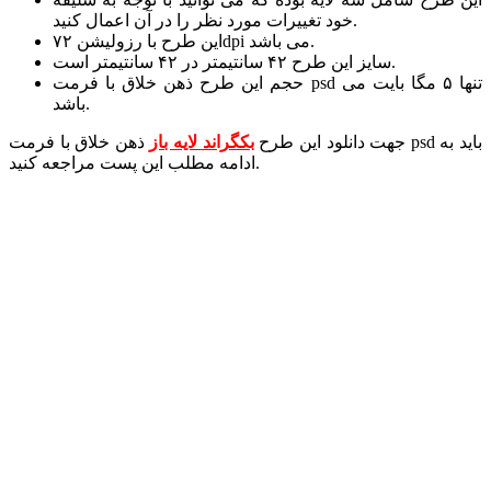
خود تغییرات مورد نظر را در آن اعمال کنید.
این طرح با رزولیشن ۷۲dpi می باشد.
سایز این طرح ۴۲ سانتیمتر در ۴۲ سانتیمتر است.
حجم این طرح ذهن خلاق با فرمت psd تنها ۵ مگا بایت می
باشد.
جهت دانلود این طرح
بکگراند لایه باز
ذهن خلاق با فرمت psd باید به
ادامه مطلب این پست مراجعه کنید.