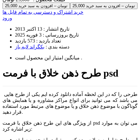
25,000 تومان – افزودن به سبد خرید
خرید اشتراک و دسترسی به تمام فایل ها
ورود
تاریخ انتشار :
13 اکتبر 2013
تاریخ بروزرسانی :
3 فوریه 2025
تعداد بازدید :
573 بازدید
دسته بندی :
بکگراند لایه باز
است .
میانگین امتیاز این محصول
طرح ذهن خلاق با فرمت psd
طرحی را که در این لحظه آماده دانلود کرده ایم یکی از طرح هایی
می باشد که می توانید برای انواع مراکز مشاوره و یا همایش های
گوناگون با موضوع ذهن خلاق و یا موضوع های مرتبط مورد استفاده
قرار دهید.
از ویژگی های این طرح ذهن خلاق با فرمت psd می توان به موارد
زیر اشاره کرد:
این طرح شامل سه لایه بوده که می توانید با توجه به سلیقه