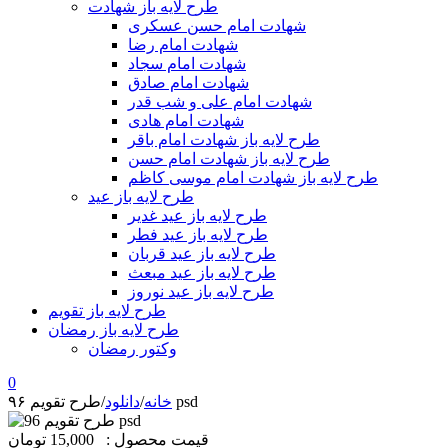
طرح لایه باز شهادت
شهادت امام حسن عسکری
شهادت امام رضا
شهادت امام سجاد
شهادت امام صادق
شهادت امام علی و شب قدر
شهادت امام هادی
طرح لایه باز شهادت امام باقر
طرح لایه باز شهادت امام حسن
طرح لایه باز شهادت امام موسی کاظم
طرح لایه باز عید
طرح لایه باز عید غدیر
طرح لایه باز عید فطر
طرح لایه باز عید قربان
طرح لایه باز عید مبعث
طرح لایه باز عید نوروز
طرح لایه باز تقویم
طرح لایه باز رمضان
وکتور رمضان
0
طرح تقویم ۹۶ psd
خانه
/
دانلود
/
قیمت محصول :
15,000 تومان