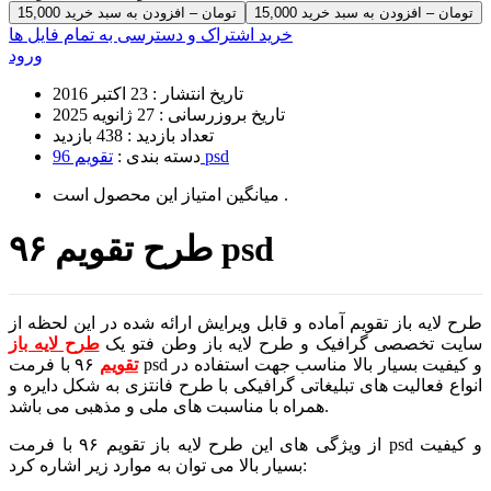
15,000 تومان – افزودن به سبد خرید
خرید اشتراک و دسترسی به تمام فایل ها
ورود
تاریخ انتشار :
23 اکتبر 2016
تاریخ بروزرسانی :
27 ژانویه 2025
تعداد بازدید :
438 بازدید
تقویم 96 psd
دسته بندی :
است .
میانگین امتیاز این محصول
طرح تقویم ۹۶ psd
طرح لایه باز تقویم آماده و قابل ویرایش ارائه شده در این لحظه از
سایت تخصصی گرافیک و طرح لایه باز وطن فتو یک
طرح لایه باز
تقویم
۹۶ با فرمت psd و کیفیت بسیار بالا مناسب جهت استفاده در
انواع فعالیت های تبلیغاتی گرافیکی با طرح فانتزی به شکل دایره و
همراه با مناسبت های ملی و مذهبی می باشد.
از ویژگی های این طرح لایه باز تقویم ۹۶ با فرمت psd و کیفیت
بسیار بالا می توان به موارد زیر اشاره کرد: