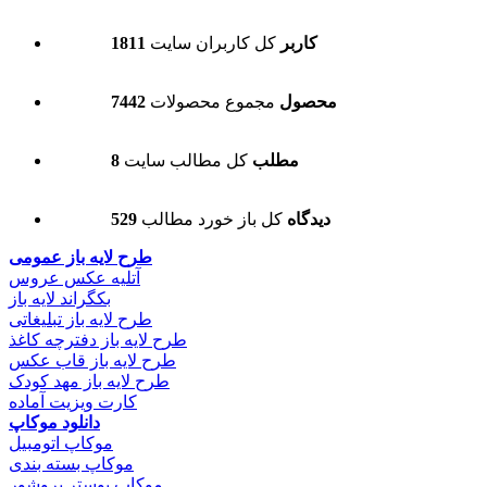
1811 کاربر
کل کاربران سایت
7442 محصول
مجموع محصولات
8 مطلب
کل مطالب سایت
529 دیدگاه
کل باز خورد مطالب
طرح لایه باز عمومی
آتلیه عکس عروس
بکگراند لایه باز
طرح لایه باز تبلیغاتی
طرح لایه باز دفترچه کاغذ
طرح لایه باز قاب عکس
طرح لایه باز مهد کودک
کارت ویزیت آماده
دانلود موکاپ
موکاپ اتومبیل
موکاپ بسته بندی
موکاپ پوستر بروشور