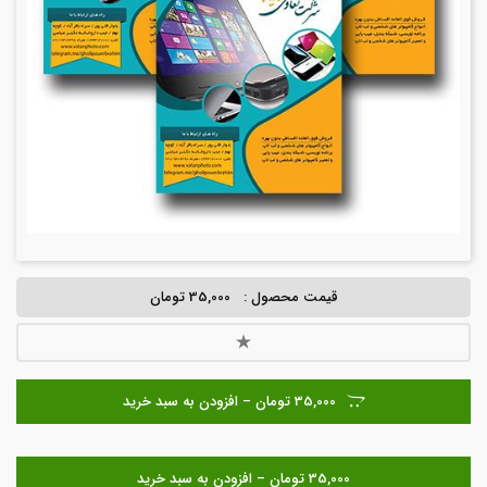
قیمت محصول :
35,000 تومان
35,000 تومان – افزودن به سبد خرید