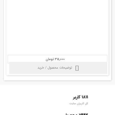
35,000 تومان
توضیحات محصول / خرید
1811 کاربر
کل کاربران سایت