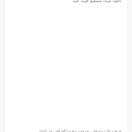
دانلود: لینک مستقیم کلیک کنید.
طرح تراکت تبلیغاتی خدمات و فروشگاه کامپیوتر psd