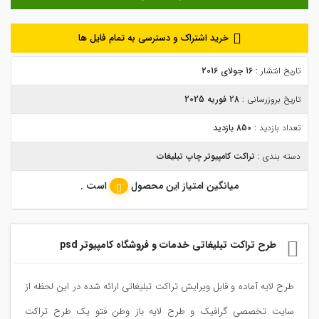
خرید اشتراک و دسترسی به تمام فایل ها
تاریخ انتشار :
16 جولای 2016
تاریخ بروزرسانی :
28 فوریه 2025
تعداد بازدید :
850 بازدید
دسته بندی :
تراکت کامپیوتر چاپ تبلیغات
میانگین امتیاز این محصول
است .
طرح تراکت تبلیغاتی خدمات و فروشگاه کامپیوتر psd
طرح لایه آماده و قابل ویرایش تراکت تبلیغاتی ارائه شده در این لحظه از
سایت تخصصی گرافیک و طرح لایه باز وطن فتو یک طرح تراکت