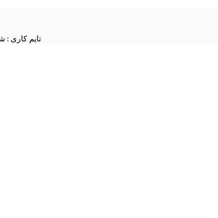
تایم کاری : شنبه