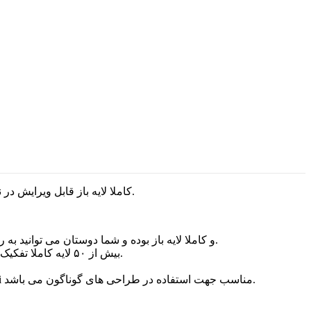
وطن فتو یک طرح تبلیغاتی پیشرفت با تبلیغات psd کاملا لایه باز قابل ویرایش در نرم افزار فتوشاپ می باشد.
طرح تبلیغاتی پیشرفت با تبلیغات در فضای مجازی با فرمت psd و کاملا لایه باز بوده و شما دوستان می توانید به راحتی هر گونه تغییر مد نظرتان را در هر یک از لایه های آن اعمال کنید.
تعداد لایه های بکار رفته در این طرح لایه باز تبلیغاتی پیشرفت با تبلیغاتی در فضای مجازی با فرمت psd بیش از ۵۰ لایه کاملا تفکیک شده و قابل ویرایش می باشد.
این طرح لایه باز تبلیغاتی پیشرفت در کارها با تبلیغات در فضای مجازی با فرمت psd در سایز ۲۹ در ۱۹ سانتیمتر و با رزولیشن ۳۰۰dpi مناسب جهت استفاده در طراحی های گوناگون می باشد.