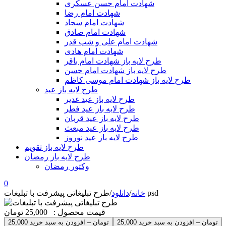
شهادت امام حسن عسکری
شهادت امام رضا
شهادت امام سجاد
شهادت امام صادق
شهادت امام علی و شب قدر
شهادت امام هادی
طرح لایه باز شهادت امام باقر
طرح لایه باز شهادت امام حسن
طرح لایه باز شهادت امام موسی کاظم
طرح لایه باز عید
طرح لایه باز عید غدیر
طرح لایه باز عید فطر
طرح لایه باز عید قربان
طرح لایه باز عید مبعث
طرح لایه باز عید نوروز
طرح لایه باز تقویم
طرح لایه باز رمضان
وکتور رمضان
0
طرح تبلیغاتی پیشرفت با تبلیغات psd
خانه
/
دانلود
/
قیمت محصول :
25,000 تومان
25,000 تومان – افزودن به سبد خرید