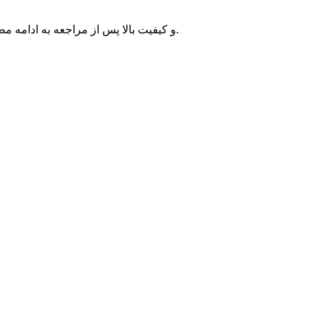
کلیک کنید.
جهت دانلود این طرح لایه باز تبلیغاتی پیشرفت در کارها با تبلیغات در فضای مجازی با فرمت psd و کیفیت بالا 