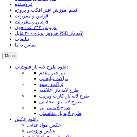
فروشنده
فیلم آموزش افتر افکت و پروژه
قوانین و مقررات
قوانین و مقررات
فروش ۲۴۳ عدد فون
فروش ویژه ۳۰۰ فایل PSD لایه باز
تبلیغات
تماس با ما
Menu
دانلود طرح لایه باز فتوشاپ
بنر خیر مقدم
تراکت تبلیغاتی
تراکت ریسو
طرح لایه باز اعلامیه
طرح لایه باز کارت ویزیت
طرح لایه باز انتخاباتی
طرح لایه باز بنر
طرح لایه باز مناسبتی
دانلود عکس
عکس مواد غذایی
عکس ورزشی
عکس فناوری اطلاعات