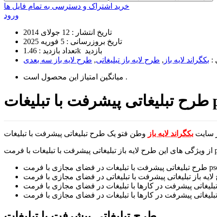
خرید اشتراک و دسترسی به تمام فایل ها
ورود
تاریخ انتشار :
12 جولای 2014
تاریخ بروزرسانی :
5 فوریه 2025
1.46k بازدید
تعداد بازدید :
 :
بکگراند لایه باز
,
طرح لایه باز تبلیغاتی
,
طرح لایه باز سه بعدی
است .
میانگین امتیاز این محصول
بلیغات psd
از سایت
بکگراند لایه باز
طرح تبلیغاتی پیشرفت با تبلیغات